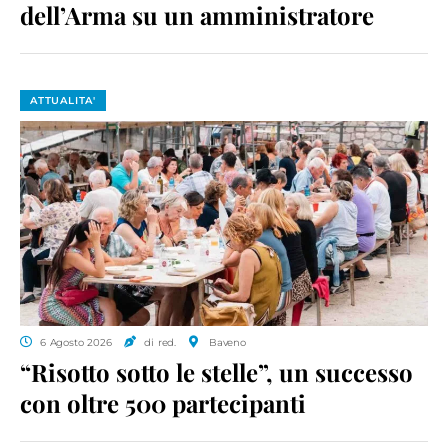
dell’Arma su un amministratore
ATTUALITA'
6 Agosto 2026
di red.
Baveno
“Risotto sotto le stelle”, un successo
con oltre 500 partecipanti