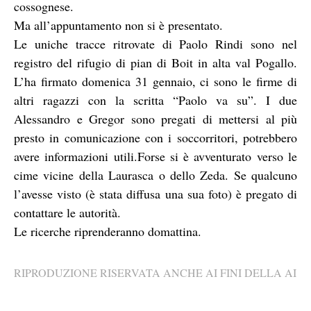
cossognese.
Ma all’appuntamento non si è presentato.
Le uniche tracce ritrovate di Paolo Rindi sono nel
registro del rifugio di pian di Boit in alta val Pogallo.
L’ha firmato domenica 31 gennaio, ci sono le firme di
altri ragazzi con la scritta “Paolo va su”. I due
Alessandro e Gregor sono pregati di mettersi al più
presto in comunicazione con i soccorritori, potrebbero
avere informazioni utili.Forse si è avventurato verso le
cime vicine della Laurasca o dello Zeda. Se qualcuno
l’avesse visto (è stata diffusa una sua foto) è pregato di
contattare le autorità.
Le ricerche riprenderanno domattina.
RIPRODUZIONE RISERVATA ANCHE AI FINI DELLA AI