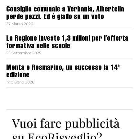
Consiglio comunale a Verbania, Albertella
perde pezzi. Ed è giallo su un voto
27 Marzo 2026
La Regione investe 1,3 milioni per l’offerta
formativa nelle scuole
25 Settembre 2025
Menta e Rosmarino, un successo la 14ª
edizione
17 Giugno 2026