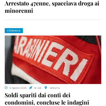
Arrestato 47enne, spacciava droga ai
minorenni
CRONACA
6 Agosto 2026
di red.
Verbania
Soldi spariti dai conti dei
condomini, concluse le indagini