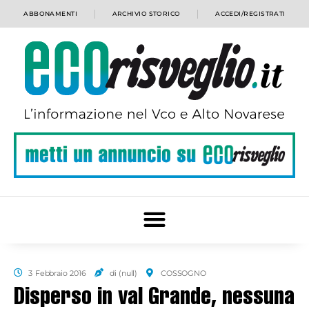
ABBONAMENTI
ARCHIVIO STORICO
ACCEDI/REGISTRATI
3 Febbraio 2016
di (null)
COSSOGNO
Disperso in val Grande, nessuna