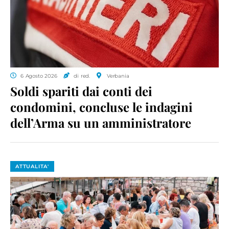
6 Agosto 2026
di red.
Verbania
Soldi spariti dai conti dei
condomini, concluse le indagini
dell’Arma su un amministratore
ATTUALITA'