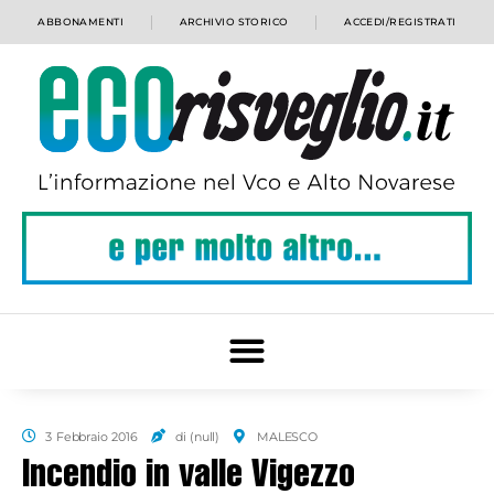
ABBONAMENTI
ARCHIVIO STORICO
ACCEDI/REGISTRATI
3 Febbraio 2016
di (null)
MALESCO
Incendio in valle Vigezzo