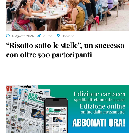
6 Agosto 2026
di red.
Baveno
“Risotto sotto le stelle”, un successo
con oltre 500 partecipanti