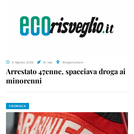
6 Agosto 2026
di red.
Borgomanero
Arrestato 47enne, spacciava droga ai
minorenni
CRONACA