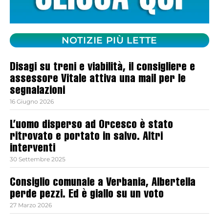
NOTIZIE PIÙ LETTE
Disagi su treni e viabilità, il consigliere e
assessore Vitale attiva una mail per le
segnalazioni
16 Giugno 2026
L’uomo disperso ad Orcesco è stato
ritrovato e portato in salvo. Altri
interventi
30 Settembre 2025
Consiglio comunale a Verbania, Albertella
perde pezzi. Ed è giallo su un voto
27 Marzo 2026