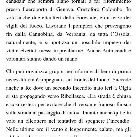
canadair che sembra siano tornati a far rifornimento
presso l’aeroporto di Genova, Cristoforo Colombo. In
volo anche due elicotteri della Forestale, e un terzo dei
vigili del fuoco. Lavorano i pompieri che provengono
fin dalla Cannobina, da Verbania, da tutta l’Ossola,
naturalmente, e si ipotizza un possibile impiego dei
vicini elvetici, messi in preallarme. Anche Antincendi e
volontari stanno dando un mano.
Chi può organizza gruppi per rifornire di beni di prima
necessità chi è impegnato sul fronte del fuoco. Succede
anche a Re dove un secondo incendio nato ieri a Olgia
si sta propagando verso Ribellasca. «La strada è chiusa
e così resterà per evitare che il versante franoso finisca
sulla strada al passaggio di auto». Intanto anche qui è in
volo un elicottero nel tentativo di spegnere l’incendio.
Nelle ultime ore il vento è leggermente calato, ma gli