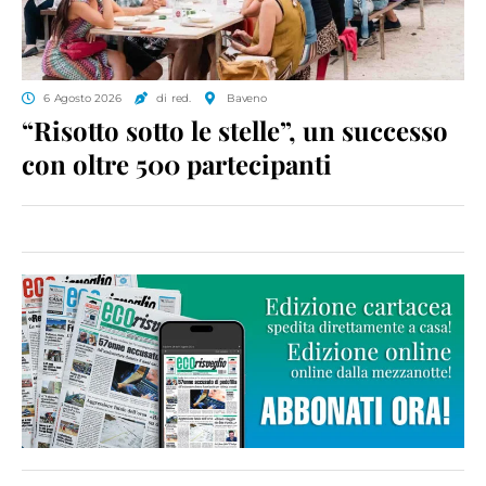
6 Agosto 2026
di red.
Baveno
“Risotto sotto le stelle”, un successo
con oltre 500 partecipanti