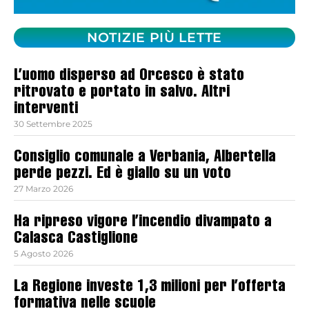
NOTIZIE PIÙ LETTE
L’uomo disperso ad Orcesco è stato
ritrovato e portato in salvo. Altri
interventi
30 Settembre 2025
Consiglio comunale a Verbania, Albertella
perde pezzi. Ed è giallo su un voto
27 Marzo 2026
Ha ripreso vigore l’incendio divampato a
Calasca Castiglione
5 Agosto 2026
La Regione investe 1,3 milioni per l’offerta
formativa nelle scuole