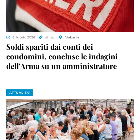
6 Agosto 2026
di red.
Verbania
Soldi spariti dai conti dei
condomini, concluse le indagini
dell’Arma su un amministratore
ATTUALITA'