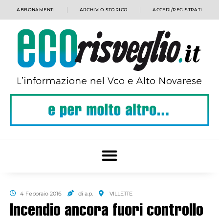
ABBONAMENTI
ARCHIVIO STORICO
ACCEDI/REGISTRATI
4 Febbraio 2016
di a.p.
VILLETTE
Incendio ancora fuori controllo