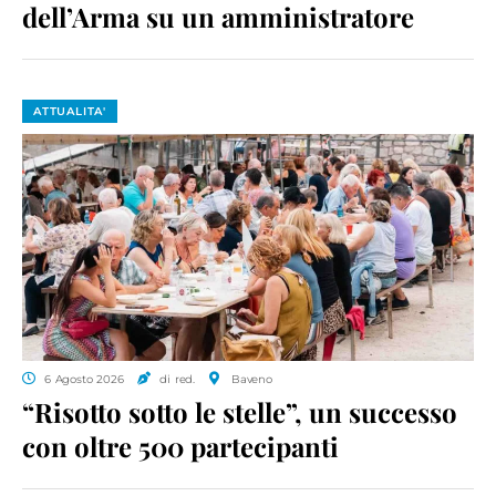
dell’Arma su un amministratore
ATTUALITA'
6 Agosto 2026
di red.
Baveno
“Risotto sotto le stelle”, un successo
con oltre 500 partecipanti