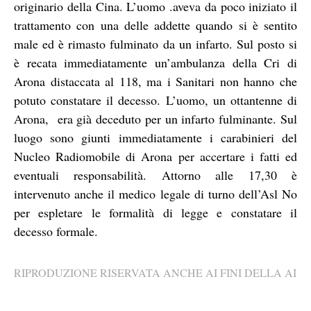
originario della Cina. L’uomo .aveva da poco iniziato il
trattamento con una delle addette quando si è sentito
male ed è rimasto fulminato da un infarto. Sul posto si
è recata immediatamente un’ambulanza della Cri di
Arona distaccata al 118, ma i Sanitari non hanno che
potuto constatare il decesso. L’uomo, un ottantenne di
Arona, era già deceduto per un infarto fulminante. Sul
luogo sono giunti immediatamente i carabinieri del
Nucleo Radiomobile di Arona per accertare i fatti ed
eventuali responsabilità. Attorno alle 17,30 è
intervenuto anche il medico legale di turno dell’Asl No
per espletare le formalità di legge e constatare il
decesso formale.
RIPRODUZIONE RISERVATA ANCHE AI FINI DELLA AI