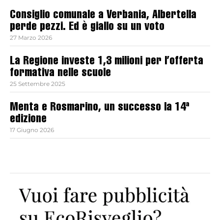
Consiglio comunale a Verbania, Albertella
perde pezzi. Ed è giallo su un voto
27 Marzo 2026
La Regione investe 1,3 milioni per l’offerta
formativa nelle scuole
25 Settembre 2025
Menta e Rosmarino, un successo la 14ª
edizione
17 Giugno 2026