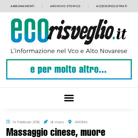
ABBONAMENTI
ARCHIVIO STORICO
ACCEDI/REGISTRATI
14 Febbraio 2016
di ma.ro.
ARONA
Massaggio cinese, muore