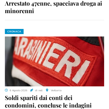
Arrestato 47enne, spacciava droga ai
minorenni
CRONACA
6 Agosto 2026
di red.
Verbania
Soldi spariti dai conti dei
condomini, concluse le indagini