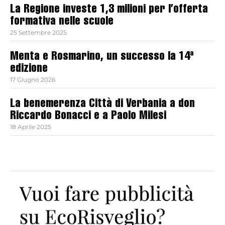
La Regione investe 1,3 milioni per l’offerta
formativa nelle scuole
25 Settembre 2025
Menta e Rosmarino, un successo la 14ª
edizione
17 Giugno 2026
La benemerenza Città di Verbania a don
Riccardo Bonacci e a Paolo Milesi
18 Aprile 2025