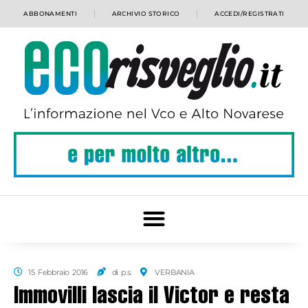
ABBONAMENTI
ARCHIVIO STORICO
ACCEDI/REGISTRATI
15 Febbraio 2016
di p.s.
VERBANIA
Immovilli lascia il Victor e resta