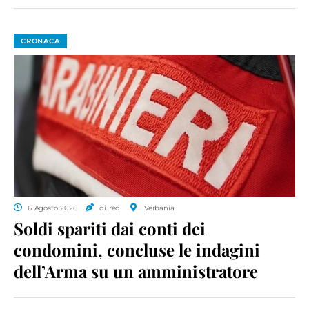
CRONACA
6 Agosto 2026
di red.
Verbania
Soldi spariti dai conti dei
condomini, concluse le indagini
dell’Arma su un amministratore