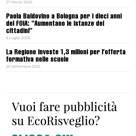
27 Marzo 2026
Paola Baldovino a Bologna per i dieci anni
del FOIA: “Aumentano le istanze dei
cittadini”
6 Luglio 2026
La Regione investe 1,3 milioni per l’offerta
formativa nelle scuole
25 Settembre 2025