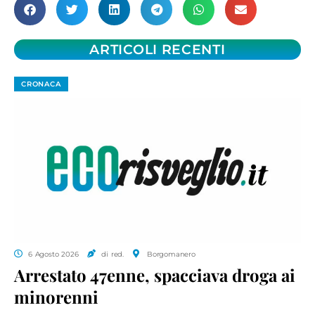
ARTICOLI RECENTI
CRONACA
6 Agosto 2026
di red.
Borgomanero
Arrestato 47enne, spacciava droga ai
minorenni