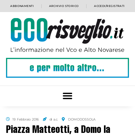
ABBONAMENTI
ARCHIVIO STORICO
ACCEDI/REGISTRATI
19 Febbraio 2016
di a.c.
DOMODOSSOLA
Piazza Matteotti, a Domo la