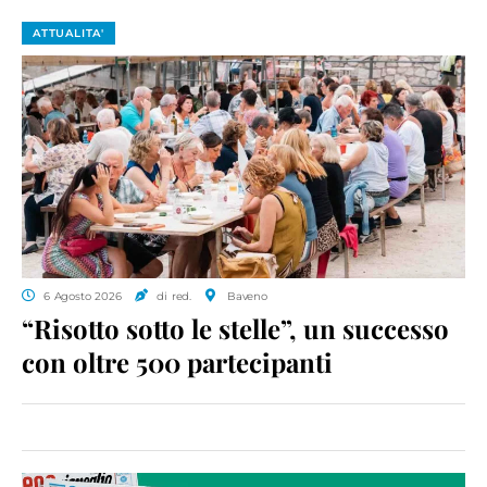
ATTUALITA'
6 Agosto 2026
di red.
Baveno
“Risotto sotto le stelle”, un successo
con oltre 500 partecipanti