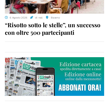
6 Agosto 2026
di red.
Baveno
“Risotto sotto le stelle”, un successo
con oltre 500 partecipanti