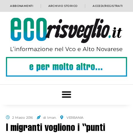
ABBONAMENTI
ARCHIVIO STORICO
ACCEDI/REGISTRATI
2 Marzo 2016
di l.man.
VERBANIA
I migranti vogliono i “punti