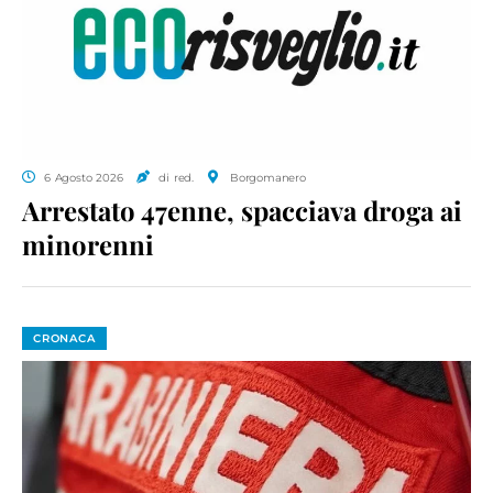
6 Agosto 2026
di red.
Borgomanero
Arrestato 47enne, spacciava droga ai
minorenni
CRONACA