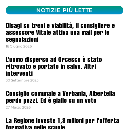
NOTIZIE PIÙ LETTE
Disagi su treni e viabilità, il consigliere e
assessore Vitale attiva una mail per le
segnalazioni
16 Giugno 2026
L’uomo disperso ad Orcesco è stato
ritrovato e portato in salvo. Altri
interventi
30 Settembre 2025
Consiglio comunale a Verbania, Albertella
perde pezzi. Ed è giallo su un voto
27 Marzo 2026
La Regione investe 1,3 milioni per l’offerta
formativa nelle scuole