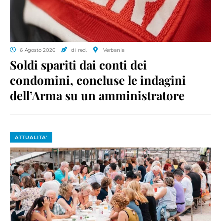
6 Agosto 2026
di red.
Verbania
Soldi spariti dai conti dei
condomini, concluse le indagini
dell’Arma su un amministratore
ATTUALITA'