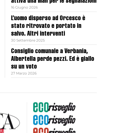
attiva una mail per le segnalazioni
16 Giugno 2026
L’uomo disperso ad Orcesco è
stato ritrovato e portato in
salvo. Altri interventi
30 Settembre 2025
Consiglio comunale a Verbania,
Albertella perde pezzi. Ed è giallo
su un voto
27 Marzo 2026