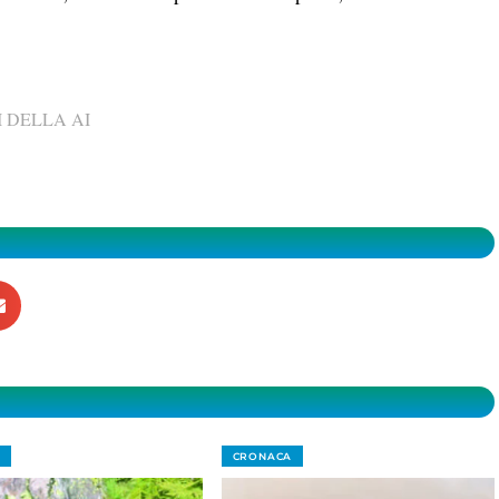
 DELLA AI
CRONACA