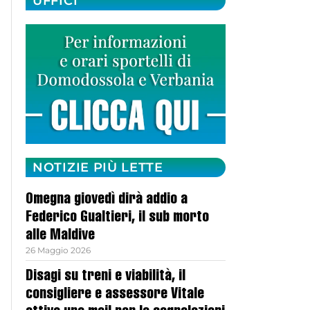
UFFICI
NOTIZIE PIÙ LETTE
Omegna giovedì dirà addio a
Federico Gualtieri, il sub morto
alle Maldive
26 Maggio 2026
Disagi su treni e viabilità, il
consigliere e assessore Vitale