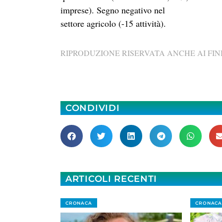
imprese). Segno negativo nel
settore agricolo (-15 attività).
RIPRODUZIONE RISERVATA ANCHE AI FINI
CONDIVIDI
ARTICOLI RECENTI
CRONACA
CRONACA