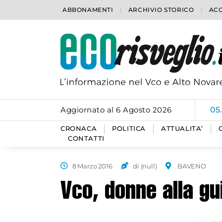
ABBONAMENTI
ARCHIVIO STORICO
ACC
Aggiornato al 6 Agosto 2026
05
CRONACA
POLITICA
ATTUALITA’
CONTATTI
8 Marzo 2016
di (null)
BAVENO
Vco, donne alla gu