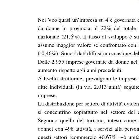
Nel Vco quasi un’impresa su 4 è governata d
da donne in provincia: il 22% del totale 
nazionale (21,6%). Il tasso di sviluppo è s
assume maggior valore se confrontato con il
(-0,46%). Sono i dati diffusi in occasione 
Delle 2.955 imprese governate da donne nel 
aumento rispetto agli anni precedenti.
A livello strutturale, prevalgono le imprese
ditte individuali (in v.a. 2.013 unità) segu
imprese.
La distribuzione per settore di attività evide
si concentrino soprattutto nel settore de
Seguono quello del turismo, inteso come a
donne) con 498 attività, i servizi alla person
questi settori (commercio +0,67%, +6 unità 