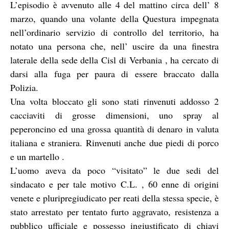
L’episodio è avvenuto alle 4 del mattino circa dell’ 8
marzo, quando una volante della Questura impegnata
nell’ordinario servizio di controllo del territorio, ha
notato una persona che, nell’ uscire da una finestra
laterale della sede della Cisl di Verbania , ha cercato di
darsi alla fuga per paura di essere braccato dalla
Polizia.
Una volta bloccato gli sono stati rinvenuti addosso 2
cacciaviti di grosse dimensioni, uno spray al
peperoncino ed una grossa quantità di denaro in valuta
italiana e straniera. Rinvenuti anche due piedi di porco
e un martello .
L’uomo aveva da poco “visitato” le due sedi del
sindacato e per tale motivo C.L. , 60 enne di origini
venete e pluripregiudicato per reati della stessa specie, è
stato arrestato per tentato furto aggravato, resistenza a
pubblico ufficiale e possesso ingiustificato di chiavi