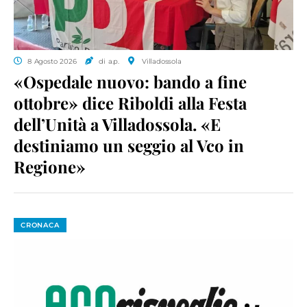
8 Agosto 2026
di a.p.
Villadossola
«Ospedale nuovo: bando a fine
ottobre» dice Riboldi alla Festa
dell’Unità a Villadossola. «E
destiniamo un seggio al Vco in
Regione»
CRONACA