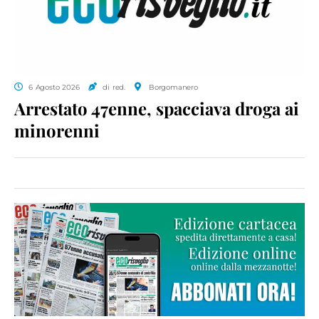
6 Agosto 2026
di red.
Borgomanero
Arrestato 47enne, spacciava droga ai
minorenni