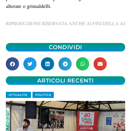
alterate o grimaldelli.
RIPRODUZIONE RISERVATA ANCHE AI FINI DELLA AI
CONDIVIDI
ARTICOLI RECENTI
ATTUALITA'
POLITICA