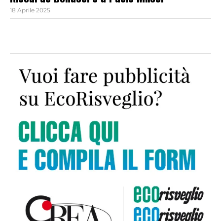
Riccardo Bonacci e a Paolo Milesi
18 Aprile 2025