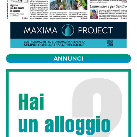
ANNUNCI