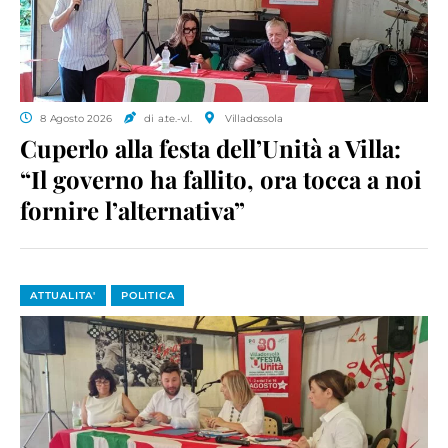
8 Agosto 2026
di a.te.-v.l.
Villadossola
Cuperlo alla festa dell’Unità a Villa:
“Il governo ha fallito, ora tocca a noi
fornire l’alternativa”
ATTUALITA'
POLITICA