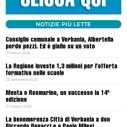
NOTIZIE PIÙ LETTE
Consiglio comunale a Verbania, Albertella
perde pezzi. Ed è giallo su un voto
27 Marzo 2026
La Regione investe 1,3 milioni per l’offerta
formativa nelle scuole
25 Settembre 2025
Menta e Rosmarino, un successo la 14ª
edizione
17 Giugno 2026
La benemerenza Città di Verbania a don