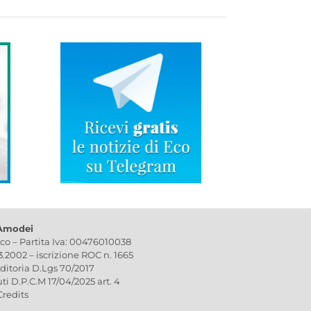
 Amodei
ico – Partita Iva: 00476010038
03.2002 – iscrizione ROC n. 1665
editoria D.Lgs 70/2017
uti D.P.C.M 17/04/2025 art. 4
Credits