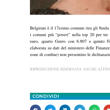
Belgirate è il 17esimo comune (tra gli 8mila 
i comuni più “poveri” nella top 20 per tre
euro, quarto Gurro con 6.807 e quinto Fa
elaborata su dati del ministero delle Finanze 
zone di confine) non presentino le dichiarazion
RIPRODUZIONE RISERVATA ANCHE AI FINI
CONDIVIDI