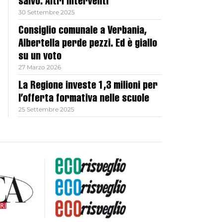
salvo. Altri interventi
30 Settembre 2025
Consiglio comunale a Verbania,
Albertella perde pezzi. Ed è giallo
su un voto
27 Marzo 2026
La Regione investe 1,3 milioni per
l’offerta formativa nelle scuole
25 Settembre 2025