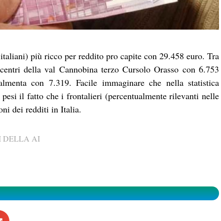
italiani) più ricco per reddito pro capite con 29.458 euro. Tra
 centri della val Cannobina terzo Cursolo Orasso con 6.753
lmenta con 7.319. Facile immaginare che nella statistica
pesi il fatto che i frontalieri (percentualmente rilevanti nelle
i dei redditi in Italia.
 DELLA AI