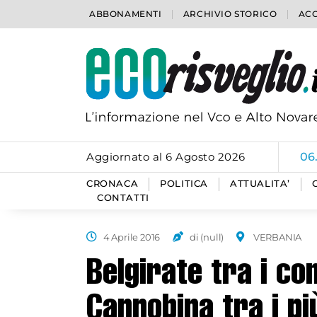
ABBONAMENTI
ARCHIVIO STORICO
ACC
Aggiornato al 6 Agosto 2026
06
CRONACA
POLITICA
ATTUALITA’
CONTATTI
4 Aprile 2016
di (null)
VERBANIA
Belgirate tra i com
Cannobina tra i pi