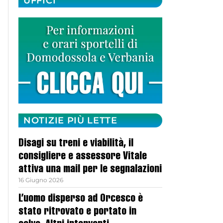
UFFICI
NOTIZIE PIÙ LETTE
Disagi su treni e viabilità, il
consigliere e assessore Vitale
attiva una mail per le segnalazioni
16 Giugno 2026
L’uomo disperso ad Orcesco è
stato ritrovato e portato in