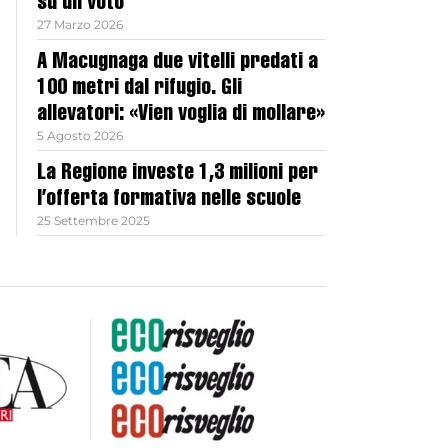
su un voto
27 Marzo 2026
A Macugnaga due vitelli predati a
100 metri dal rifugio. Gli
allevatori: «Vien voglia di mollare»
5 Agosto 2026
La Regione investe 1,3 milioni per
l’offerta formativa nelle scuole
25 Settembre 2025