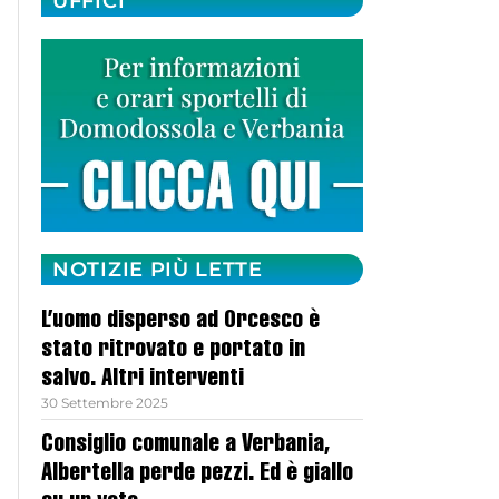
UFFICI
NOTIZIE PIÙ LETTE
L’uomo disperso ad Orcesco è
stato ritrovato e portato in
salvo. Altri interventi
30 Settembre 2025
Consiglio comunale a Verbania,
Albertella perde pezzi. Ed è giallo