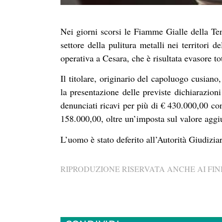
Nei giorni scorsi le Fiamme Gialle della T
settore della pulitura metalli nei territor
operativa a Cesara, che è risultata evasore to
Il titolare, originario del capoluogo cusian
la presentazione delle previste dichiarazion
denunciati ricavi per più di € 430.000,00 co
158.000,00, oltre un’imposta sul valore aggi
L’uomo è stato deferito all’Autorità Giudiziar
RIPRODUZIONE RISERVATA ANCHE AI FINI