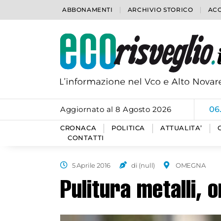
ABBONAMENTI
ARCHIVIO STORICO
ACC
Aggiornato al 8 Agosto 2026
06
CRONACA
POLITICA
ATTUALITA’
CONTATTI
5 Aprile 2016
di (null)
OMEGNA
Pulitura metalli,