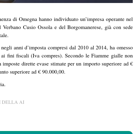
enenza di Omegna hanno individuato un’impresa operante nel
i del Verbano Cusio Ossola e del Borgomanerese, già con sede
tale.
o, negli anni d’imposta compresi dal 2010 al 2014, ha omesso
i ai fini fiscali (Iva compres). Secondo le Fiamme gialle non
n imposte dirette evase stimate per un importo superiore ad €
unto superiore ad € 90.000,00.
ia.
 DELLA AI