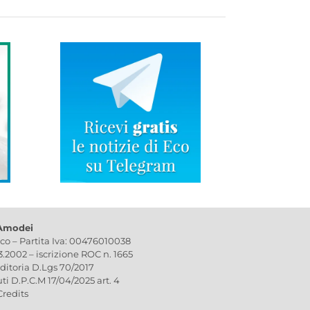
 Amodei
ico – Partita Iva: 00476010038
03.2002 – iscrizione ROC n. 1665
editoria D.Lgs 70/2017
uti D.P.C.M 17/04/2025 art. 4
Credits