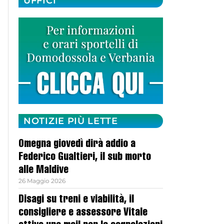
UFFICI
NOTIZIE PIÙ LETTE
Omegna giovedì dirà addio a
Federico Gualtieri, il sub morto
alle Maldive
26 Maggio 2026
Disagi su treni e viabilità, il
consigliere e assessore Vitale