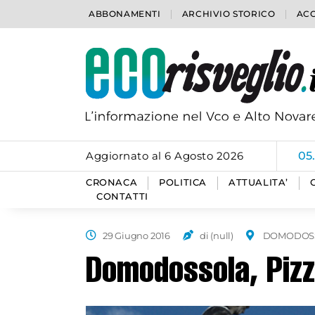
ABBONAMENTI
ARCHIVIO STORICO
ACC
Aggiornato al 6 Agosto 2026
05
CRONACA
POLITICA
ATTUALITA’
CONTATTI
29 Giugno 2016
di (null)
DOMODOS
Domodossola, Pizzi