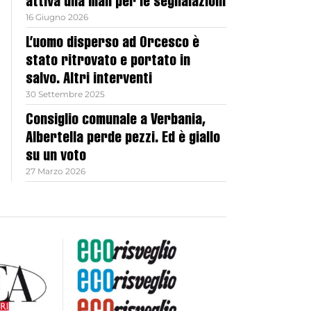
attiva una mail per le segnalazioni
16 Giugno 2026
L’uomo disperso ad Orcesco è
stato ritrovato e portato in
salvo. Altri interventi
30 Settembre 2025
Consiglio comunale a Verbania,
Albertella perde pezzi. Ed è giallo
su un voto
27 Marzo 2026