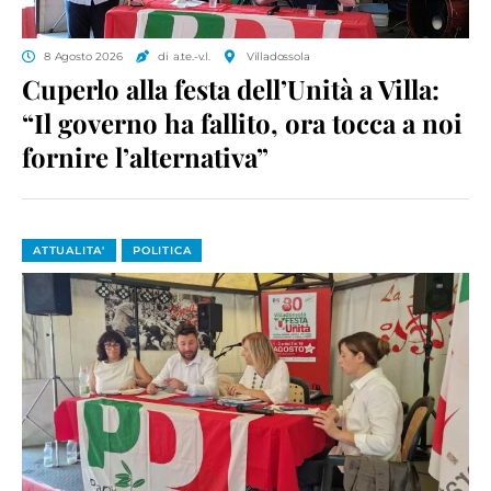
8 Agosto 2026
di a.te.-v.l.
Villadossola
Cuperlo alla festa dell’Unità a Villa:
“Il governo ha fallito, ora tocca a noi
fornire l’alternativa”
ATTUALITA'
POLITICA