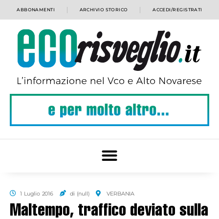
ABBONAMENTI
ARCHIVIO STORICO
ACCEDI/REGISTRATI
1 Luglio 2016
di (null)
VERBANIA
Maltempo, traffico deviato sulla