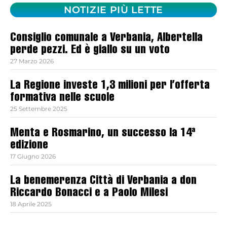
NOTIZIE PIÙ LETTE
Consiglio comunale a Verbania, Albertella
perde pezzi. Ed è giallo su un voto
27 Marzo 2026
La Regione investe 1,3 milioni per l’offerta
formativa nelle scuole
25 Settembre 2025
Menta e Rosmarino, un successo la 14ª
edizione
17 Giugno 2026
La benemerenza Città di Verbania a don
Riccardo Bonacci e a Paolo Milesi
18 Aprile 2025