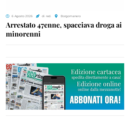
6 Agosto 2026
di red.
Borgomanero
Arrestato 47enne, spacciava droga ai
minorenni