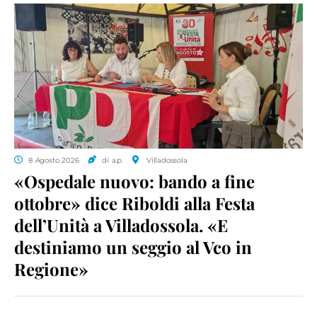
8 Agosto 2026
di a.p.
Villadossola
«Ospedale nuovo: bando a fine
ottobre» dice Riboldi alla Festa
dell’Unità a Villadossola. «E
destiniamo un seggio al Vco in
Regione»