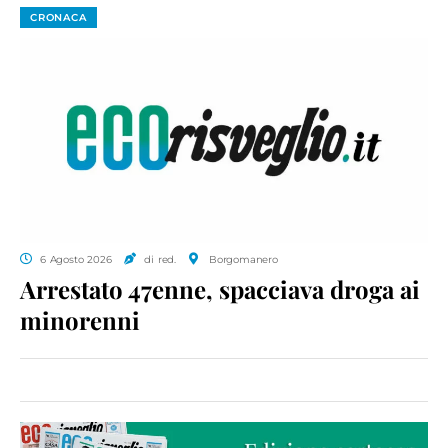
CRONACA
6 Agosto 2026
di red.
Borgomanero
Arrestato 47enne, spacciava droga ai
minorenni