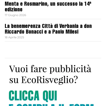
Menta e Rosmarino, un successo la 14ª
edizione
17 Giugno 2026
La benemerenza Città di Verbania a don
Riccardo Bonacci e a Paolo Milesi
18 Aprile 2025