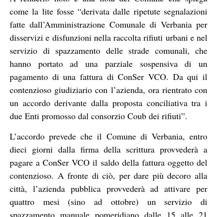
come la lite fosse “derivata dalle ripetute segnalazioni
fatte dall’Amministrazione Comunale di Verbania per
disservizi e disfunzioni nella raccolta rifiuti urbani e nel
servizio di spazzamento delle strade comunali, che
hanno portato ad una parziale sospensiva di un
pagamento di una fattura di ConSer VCO. Da qui il
contenzioso giudiziario con l’azienda, ora rientrato con
un accordo derivante dalla proposta conciliativa tra i
due Enti promosso dal consorzio Coub dei rifiuti”.
L’accordo prevede che il Comune di Verbania, entro
dieci giorni dalla firma della scrittura provvederà a
pagare a ConSer VCO il saldo della fattura oggetto del
contenzioso. A fronte di ciò, per dare più decoro alla
città, l’azienda pubblica provvederà ad attivare per
quattro mesi (sino ad ottobre) un servizio di
spazzamento manuale pomeridiano dalle 15 alle 21