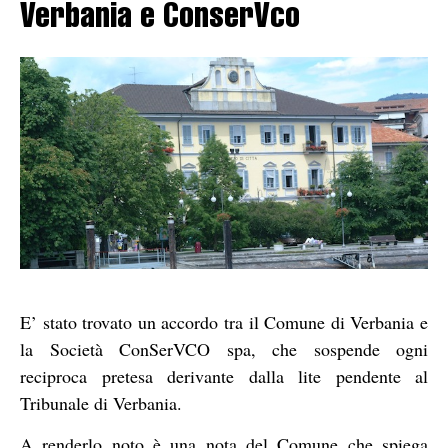
Verbania e ConserVco
E’ stato trovato un accordo tra il Comune di Verbania e
la Società ConSerVCO spa, che sospende ogni
reciproca pretesa derivante dalla lite pendente al
Tribunale di Verbania.
A renderlo noto è una nota del Comune che spiega