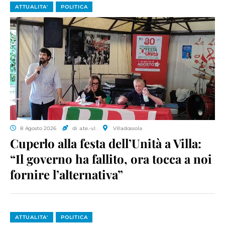
ATTUALITA'
POLITICA
8 Agosto 2026
di a.te.-v.l.
Villadossola
Cuperlo alla festa dell’Unità a Villa:
“Il governo ha fallito, ora tocca a noi
fornire l’alternativa”
ATTUALITA'
POLITICA