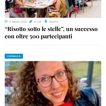
6 Agosto 2026
di red.
Baveno
“Risotto sotto le stelle”, un successo
con oltre 500 partecipanti
CRONACA