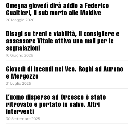
Omegna giovedì dirà addio a Federico
Gualtieri, il sub morto alle Maldive
26 Maggio 2026
Disagi su treni e viabilità, il consigliere e
assessore Vitale attiva una mail per le
segnalazioni
16 Giugno 2026
Giovedì di incendi nel Vco. Roghi ad Aurano
e Mergozzo
31 Luglio 2026
L’uomo disperso ad Orcesco è stato
ritrovato e portato in salvo. Altri
interventi
30 Settembre 2025