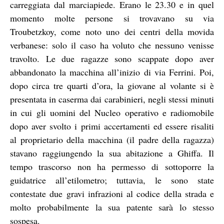
carreggiata dal marciapiede. Erano le 23.30 e in quel
momento molte persone si trovavano su via
Troubetzkoy, come noto uno dei centri della movida
verbanese: solo il caso ha voluto che nessuno venisse
travolto. Le due ragazze sono scappate dopo aver
abbandonato la macchina all’inizio di via Ferrini. Poi,
dopo circa tre quarti d’ora, la giovane al volante si è
presentata in caserma dai carabinieri, negli stessi minuti
in cui gli uomini del Nucleo operativo e radiomobile
dopo aver svolto i primi accertamenti ed essere risaliti
al proprietario della macchina (il padre della ragazza)
stavano raggiungendo la sua abitazione a Ghiffa. Il
tempo trascorso non ha permesso di sottoporre la
guidatrice all’etilometro; tuttavia, le sono state
contestate due gravi infrazioni al codice della strada e
molto probabilmente la sua patente sarà lo stesso
sospesa.