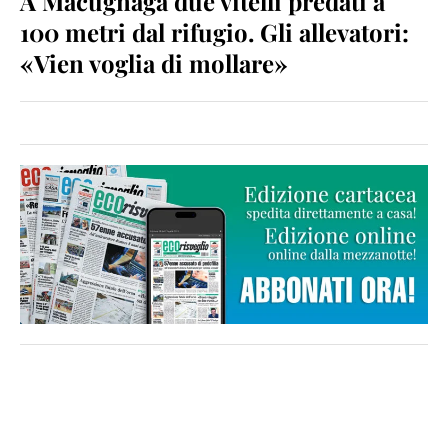
A Macugnaga due vitelli predati a
100 metri dal rifugio. Gli allevatori:
«Vien voglia di mollare»