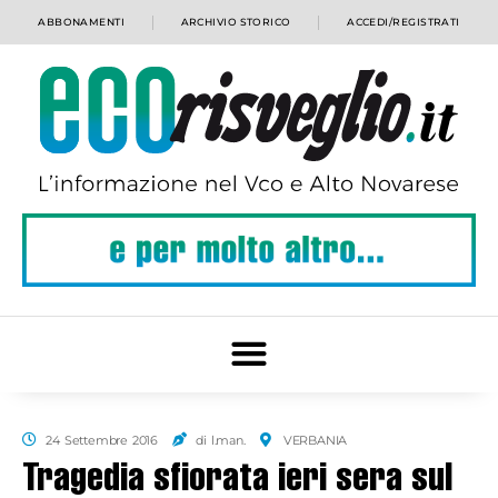
ABBONAMENTI
ARCHIVIO STORICO
ACCEDI/REGISTRATI
24 Settembre 2016
di l.man.
VERBANIA
Tragedia sfiorata ieri sera sul