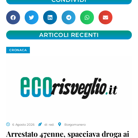
ARTICOLI RECENTI
CRONACA
6 Agosto 2026
di red.
Borgomanero
Arrestato 47enne, spacciava droga ai