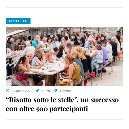
ATTUALITA'
6 Agosto 2026
di red.
Baveno
“Risotto sotto le stelle”, un successo
con oltre 500 partecipanti