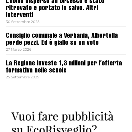
L’uomo disperso ad Orcesco è stato
ritrovato e portato in salvo. Altri
interventi
30 Settembre 2025
Consiglio comunale a Verbania, Albertella
perde pezzi. Ed è giallo su un voto
27 Marzo 2026
La Regione investe 1,3 milioni per l’offerta
formativa nelle scuole
25 Settembre 2025