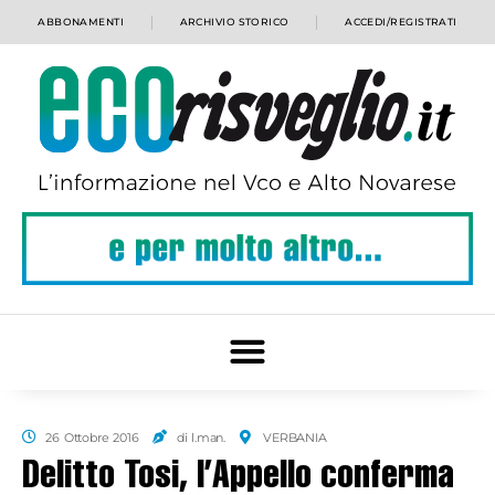
ABBONAMENTI
ARCHIVIO STORICO
ACCEDI/REGISTRATI
26 Ottobre 2016
di l.man.
VERBANIA
Delitto Tosi, l’Appello conferma