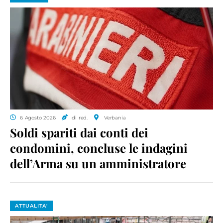
6 Agosto 2026
di red.
Verbania
Soldi spariti dai conti dei
condomini, concluse le indagini
dell’Arma su un amministratore
ATTUALITA'