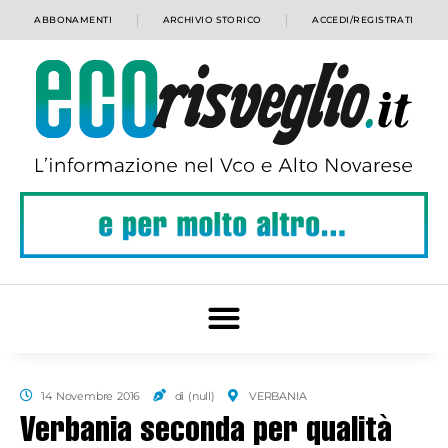
ABBONAMENTI
ARCHIVIO STORICO
ACCEDI/REGISTRATI
14 Novembre 2016
di (null)
VERBANIA
Verbania seconda per qualità