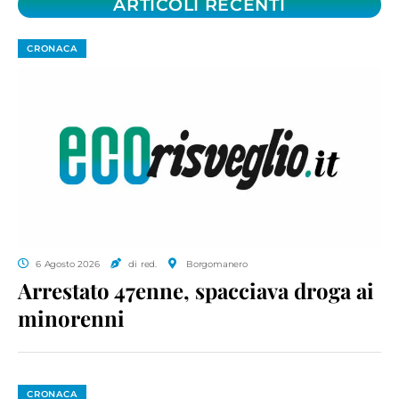
ARTICOLI RECENTI
CRONACA
6 Agosto 2026
di red.
Borgomanero
Arrestato 47enne, spacciava droga ai
minorenni
CRONACA