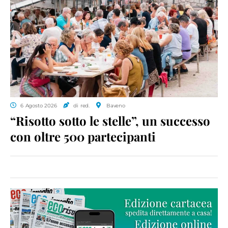
6 Agosto 2026
di red.
Baveno
“Risotto sotto le stelle”, un successo
con oltre 500 partecipanti