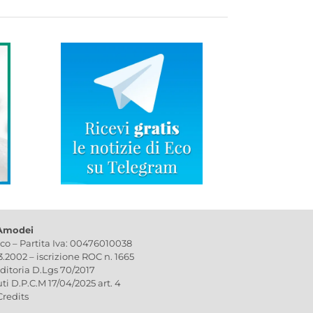
 Amodei
ico – Partita Iva: 00476010038
03.2002 – iscrizione ROC n. 1665
editoria D.Lgs 70/2017
uti D.P.C.M 17/04/2025 art. 4
Credits