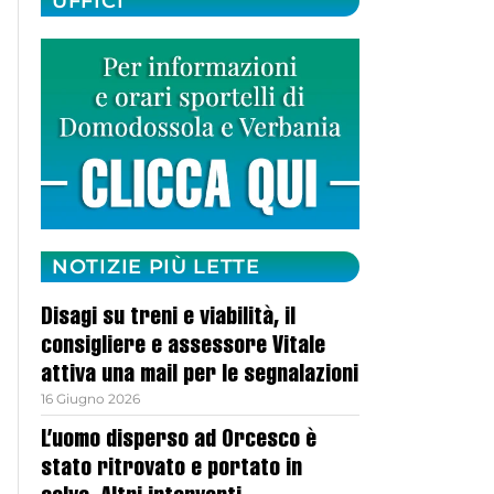
UFFICI
NOTIZIE PIÙ LETTE
Disagi su treni e viabilità, il
consigliere e assessore Vitale
attiva una mail per le segnalazioni
16 Giugno 2026
L’uomo disperso ad Orcesco è
stato ritrovato e portato in