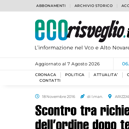
ABBONAMENTI
ARCHIVIO STORICO
ACC
Aggiornato al 7 Agosto 2026
06
CRONACA
POLITICA
ATTUALITA’
CONTATTI
18 Novembre 2016
di l.man.
ARIZZ
Scontro tra richie
dell’ordine dopo t