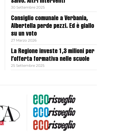
salvo. Altri interventi
30 Settembre 2025
Consiglio comunale a Verbania,
Albertella perde pezzi. Ed è giallo
su un voto
27 Marzo 2026
La Regione investe 1,3 milioni per
l’offerta formativa nelle scuole
25 Settembre 2025