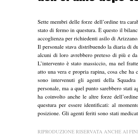
Sette membri delle forze dell’ordine tra carabi
stato di fermo in questura. È questo il bilan
accoglienza per richiedenti asilo di Arizzano,
Il personale stava distribuendo la diaria di
alcuni di loro avrebbero preteso di più e da l
L’intervento è stato massiccio, ma nel fratt
atto una vera e propria rapina, cosa che ha co
sono intervenuti gli agenti della Squadra
personale, ma a quel punto sarebbero stati a
ha coinvolto anche le altre forze dell’ordin
questura per essere identificati: al moment
posizione. Gli agenti feriti sono stati medicat
RIPRODUZIONE RISERVATA ANCHE AI FINI