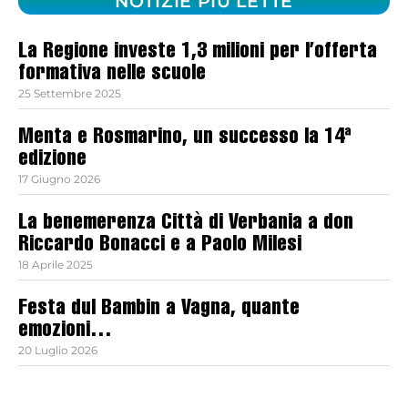
NOTIZIE PIÙ LETTE
La Regione investe 1,3 milioni per l’offerta
formativa nelle scuole
25 Settembre 2025
Menta e Rosmarino, un successo la 14ª
edizione
17 Giugno 2026
La benemerenza Città di Verbania a don
Riccardo Bonacci e a Paolo Milesi
18 Aprile 2025
Festa dul Bambin a Vagna, quante
emozioni…
20 Luglio 2026