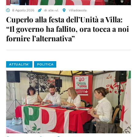
8 Agosto 2026
di a.te.-v.l.
Villadossola
Cuperlo alla festa dell’Unità a Villa:
“Il governo ha fallito, ora tocca a noi
fornire l’alternativa”
ATTUALITA'
POLITICA