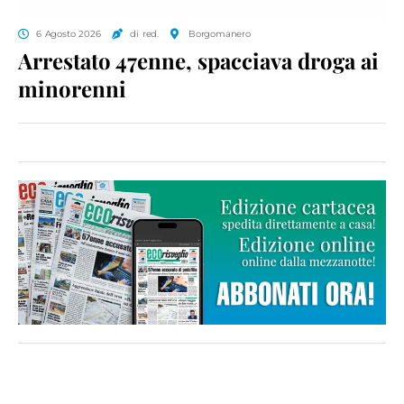
6 Agosto 2026
di red.
Borgomanero
Arrestato 47enne, spacciava droga ai
minorenni