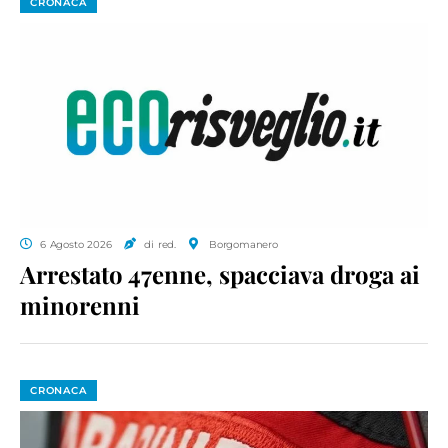
CRONACA
6 Agosto 2026
di red.
Borgomanero
Arrestato 47enne, spacciava droga ai
minorenni
CRONACA