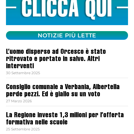
NOTIZIE PIÙ LETTE
L’uomo disperso ad Orcesco è stato
ritrovato e portato in salvo. Altri
interventi
30 Settembre 2025
Consiglio comunale a Verbania, Albertella
perde pezzi. Ed è giallo su un voto
27 Marzo 2026
La Regione investe 1,3 milioni per l’offerta
formativa nelle scuole
25 Settembre 2025