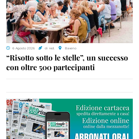
6 Agosto 2026
di red.
Baveno
“Risotto sotto le stelle”, un successo
con oltre 500 partecipanti