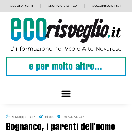
ABBONAMENTI
ARCHIVIO STORICO
ACCEDI/REGISTRATI
5 Maggio 2017
di a.c.
BOGNANCO
Bognanco, i parenti dell’uomo