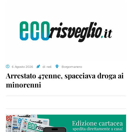
6 Agosto 2026
di red.
Borgomanero
Arrestato 47enne, spacciava droga ai
minorenni