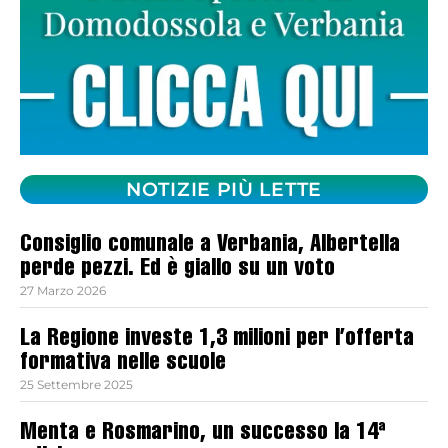
NOTIZIE PIÙ LETTE
Consiglio comunale a Verbania, Albertella
perde pezzi. Ed è giallo su un voto
27 Marzo 2026
La Regione investe 1,3 milioni per l’offerta
formativa nelle scuole
25 Settembre 2025
Menta e Rosmarino, un successo la 14ª