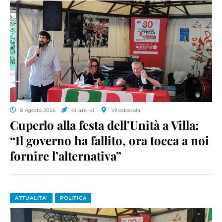
8 Agosto 2026
di a.te.-v.l.
Villadossola
Cuperlo alla festa dell’Unità a Villa:
“Il governo ha fallito, ora tocca a noi
fornire l’alternativa”
ATTUALITA'
POLITICA