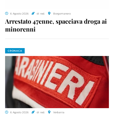
6 Agosto 2026
di red.
Borgomanero
Arrestato 47enne, spacciava droga ai
minorenni
CRONACA
6 Agosto 2026
di red.
Verbania