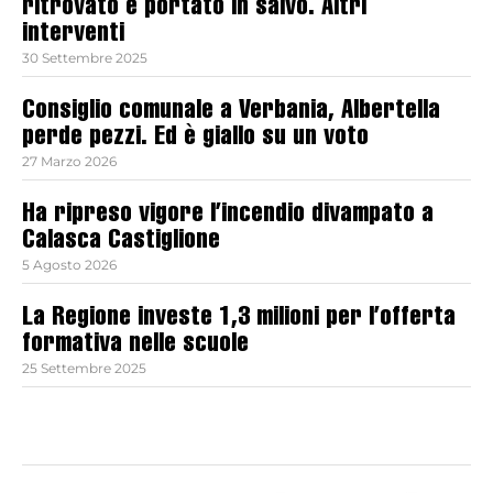
ritrovato e portato in salvo. Altri
interventi
30 Settembre 2025
Consiglio comunale a Verbania, Albertella
perde pezzi. Ed è giallo su un voto
27 Marzo 2026
Ha ripreso vigore l’incendio divampato a
Calasca Castiglione
5 Agosto 2026
La Regione investe 1,3 milioni per l’offerta
formativa nelle scuole
25 Settembre 2025