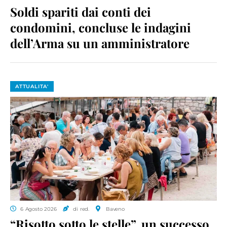
Soldi spariti dai conti dei
condomini, concluse le indagini
dell’Arma su un amministratore
ATTUALITA'
6 Agosto 2026
di red.
Baveno
“Risotto sotto le stelle”, un successo