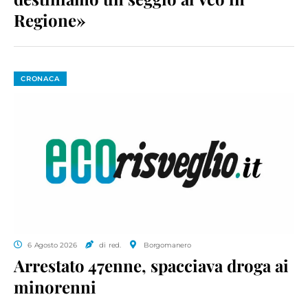
Regione»
CRONACA
6 Agosto 2026
di red.
Borgomanero
Arrestato 47enne, spacciava droga ai
minorenni