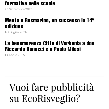
formativa nelle scuole
25 Settembre 2025
Menta e Rosmarino, un successo la 14ª
edizione
17 Giugno 2026
La benemerenza Città di Verbania a don
Riccardo Bonacci e a Paolo Milesi
18 Aprile 2025