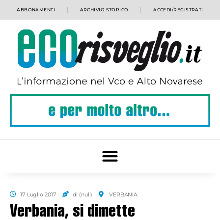
ABBONAMENTI
ARCHIVIO STORICO
ACCEDI/REGISTRATI
17 Luglio 2017
di (null)
VERBANIA
Verbania, si dimette