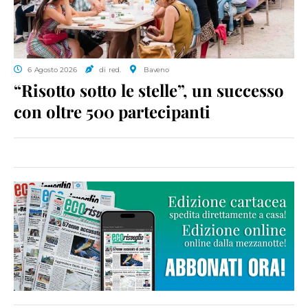
6 Agosto 2026
di red.
Baveno
“Risotto sotto le stelle”, un successo
con oltre 500 partecipanti