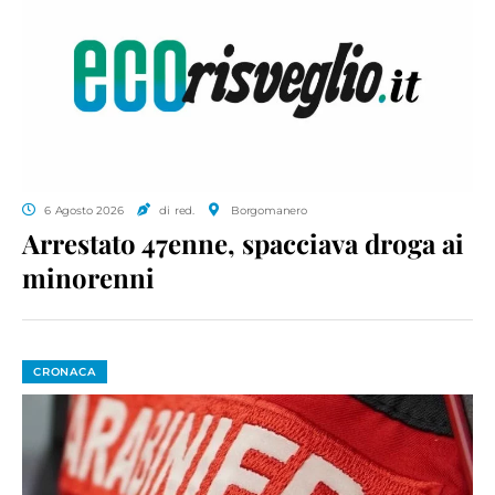
6 Agosto 2026
di red.
Borgomanero
Arrestato 47enne, spacciava droga ai
minorenni
CRONACA