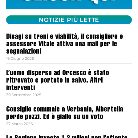
NOTIZIE PIÙ LETTE
Disagi su treni e viabilità, il consigliere e
assessore Vitale attiva una mail per le
segnalazioni
16 Giugno 2026
L’uomo disperso ad Orcesco è stato
ritrovato e portato in salvo. Altri
interventi
30 Settembre 2025
Consiglio comunale a Verbania, Albertella
perde pezzi. Ed è giallo su un voto
27 Marzo 2026