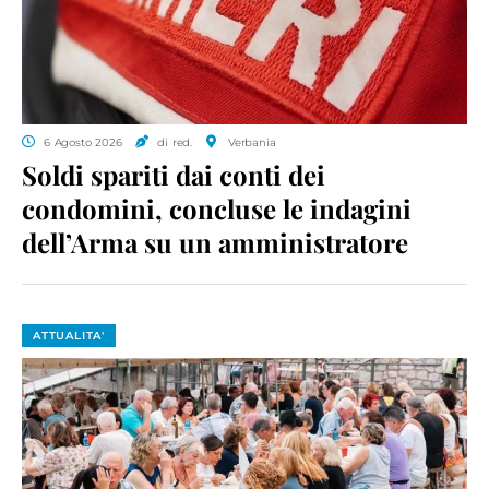
6 Agosto 2026
di red.
Verbania
Soldi spariti dai conti dei
condomini, concluse le indagini
dell’Arma su un amministratore
ATTUALITA'