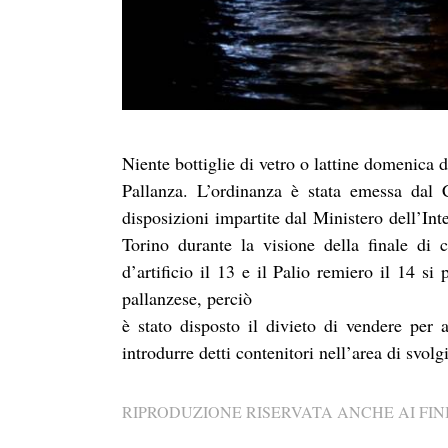
Niente bottiglie di vetro o lattine domenica d
Pallanza. L’ordinanza è stata emessa dal 
disposizioni impartite dal Ministero dell’Int
Torino durante la visione della finale di
d’artificio il 13 e il Palio remiero il 14 si
pallanzese, perciò
è stato disposto il divieto di vendere per 
introdurre detti contenitori nell’area di svol
RIPRODUZIONE RISERVATA ANCHE AI FINI