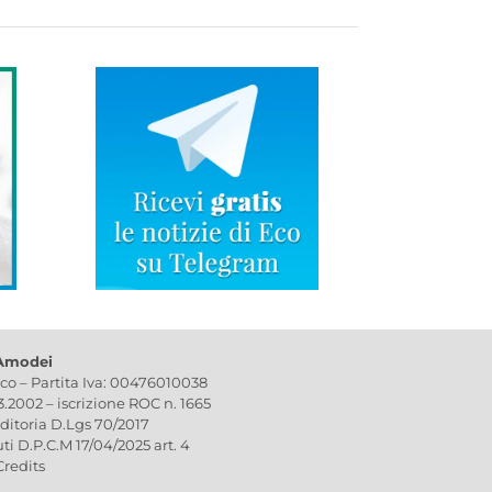
 Amodei
ico – Partita Iva: 00476010038
03.2002 – iscrizione ROC n. 1665
editoria D.Lgs 70/2017
uti D.P.C.M 17/04/2025 art. 4
Credits