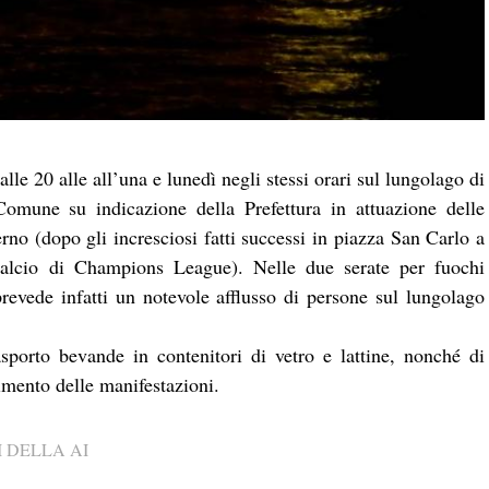
alle 20 alle all’una e lunedì negli stessi orari sul lungolago di
Comune su indicazione della Prefettura in attuazione delle
erno (dopo gli incresciosi fatti successi in piazza San Carlo a
 calcio di Champions League). Nelle due serate per fuochi
 prevede infatti un notevole afflusso di persone sul lungolago
asporto bevande in contenitori di vetro e lattine, nonché di
gimento delle manifestazioni.
 DELLA AI