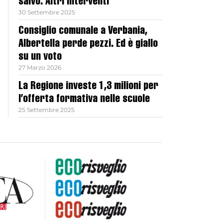
salvo. Altri interventi
30 Settembre 2025
Consiglio comunale a Verbania,
Albertella perde pezzi. Ed è giallo
su un voto
27 Marzo 2026
La Regione investe 1,3 milioni per
l’offerta formativa nelle scuole
25 Settembre 2025