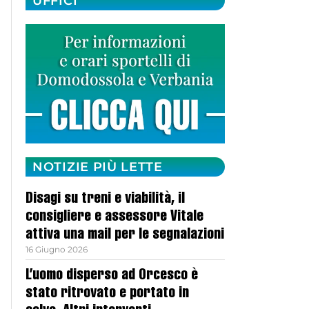
UFFICI
NOTIZIE PIÙ LETTE
Disagi su treni e viabilità, il
consigliere e assessore Vitale
attiva una mail per le segnalazioni
16 Giugno 2026
L’uomo disperso ad Orcesco è
stato ritrovato e portato in