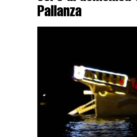
Pallanza