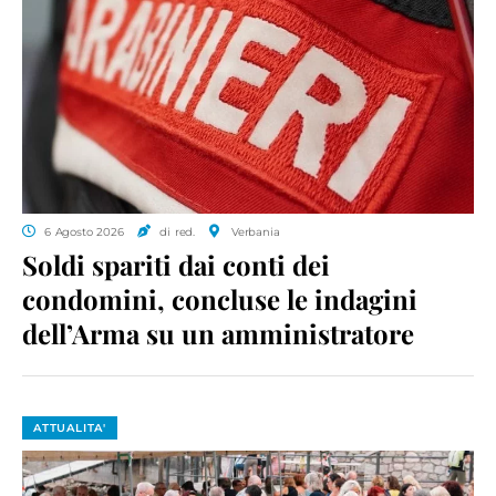
6 Agosto 2026
di red.
Verbania
Soldi spariti dai conti dei
condomini, concluse le indagini
dell’Arma su un amministratore
ATTUALITA'