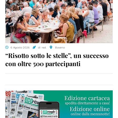
6 Agosto 2026
di red.
Baveno
“Risotto sotto le stelle”, un successo
con oltre 500 partecipanti