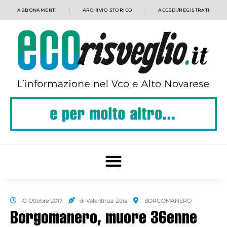
ABBONAMENTI
ARCHIVIO STORICO
ACCEDI/REGISTRATI
10 Ottobre 2017
di Valentinza Zoia
BORGOMANERO
Borgomanero, muore 36enne