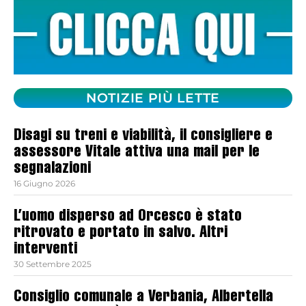
NOTIZIE PIÙ LETTE
Disagi su treni e viabilità, il consigliere e
assessore Vitale attiva una mail per le
segnalazioni
16 Giugno 2026
L’uomo disperso ad Orcesco è stato
ritrovato e portato in salvo. Altri
interventi
30 Settembre 2025
Consiglio comunale a Verbania, Albertella