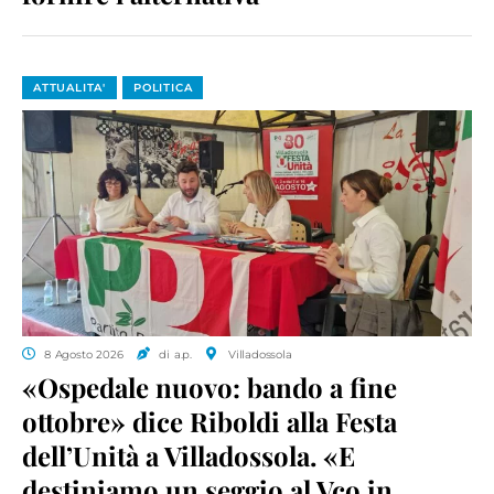
ATTUALITA'
POLITICA
8 Agosto 2026
di a.p.
Villadossola
«Ospedale nuovo: bando a fine
ottobre» dice Riboldi alla Festa
dell’Unità a Villadossola. «E
destiniamo un seggio al Vco in