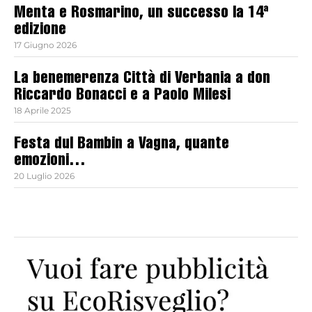
Menta e Rosmarino, un successo la 14ª
edizione
17 Giugno 2026
La benemerenza Città di Verbania a don
Riccardo Bonacci e a Paolo Milesi
18 Aprile 2025
Festa dul Bambin a Vagna, quante
emozioni…
20 Luglio 2026