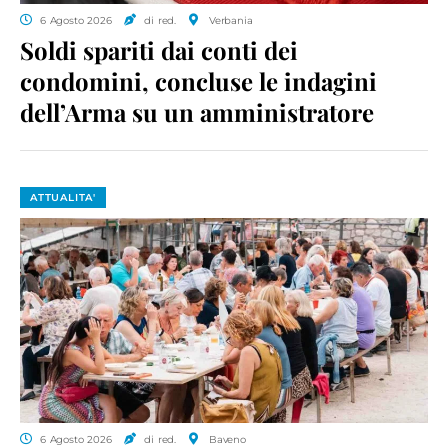
6 Agosto 2026
di red.
Verbania
Soldi spariti dai conti dei
condomini, concluse le indagini
dell’Arma su un amministratore
ATTUALITA'
6 Agosto 2026
di red.
Baveno