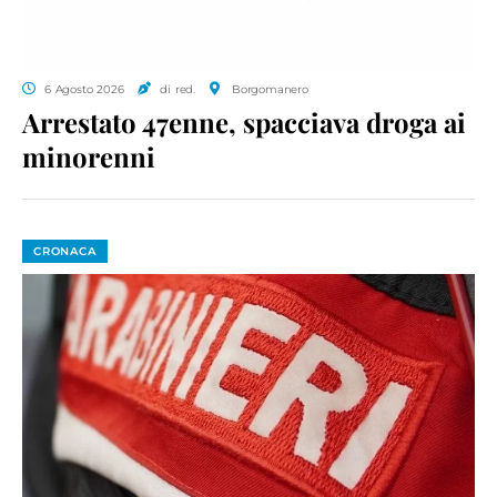
6 Agosto 2026
di red.
Borgomanero
Arrestato 47enne, spacciava droga ai
minorenni
CRONACA