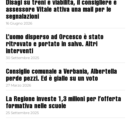
Disagi su treni e viabilità, il consigliere e
assessore Vitale attiva una mail per le
segnalazioni
16 Giugno 2026
L’uomo disperso ad Orcesco è stato
ritrovato e portato in salvo. Altri
interventi
30 Settembre 2025
Consiglio comunale a Verbania, Albertella
perde pezzi. Ed è giallo su un voto
27 Marzo 2026
La Regione investe 1,3 milioni per l’offerta
formativa nelle scuole
25 Settembre 2025