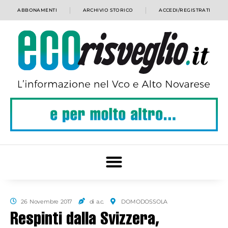
ABBONAMENTI
ARCHIVIO STORICO
ACCEDI/REGISTRATI
26 Novembre 2017
di a.c.
DOMODOSSOLA
Respinti dalla Svizzera,