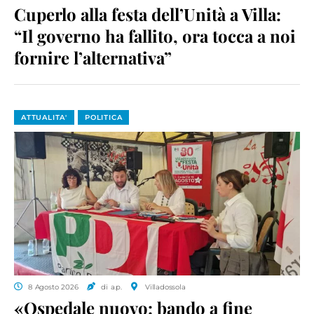
Cuperlo alla festa dell’Unità a Villa:
“Il governo ha fallito, ora tocca a noi
fornire l’alternativa”
ATTUALITA'
POLITICA
8 Agosto 2026
di a.p.
Villadossola
«Ospedale nuovo: bando a fine