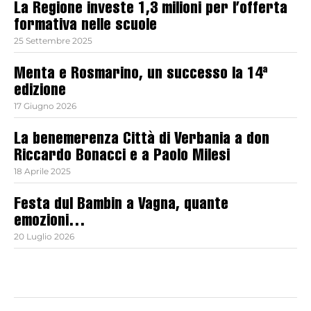
La Regione investe 1,3 milioni per l’offerta
formativa nelle scuole
25 Settembre 2025
Menta e Rosmarino, un successo la 14ª
edizione
17 Giugno 2026
La benemerenza Città di Verbania a don
Riccardo Bonacci e a Paolo Milesi
18 Aprile 2025
Festa dul Bambin a Vagna, quante
emozioni…
20 Luglio 2026