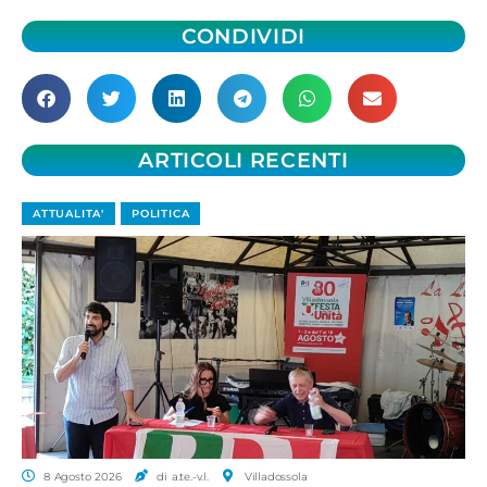
CONDIVIDI
ARTICOLI RECENTI
ATTUALITA'
POLITICA
8 Agosto 2026
di a.te.-v.l.
Villadossola