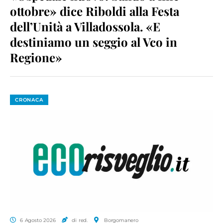
ottobre» dice Riboldi alla Festa
dell’Unità a Villadossola. «E
destiniamo un seggio al Vco in
Regione»
CRONACA
6 Agosto 2026
di red.
Borgomanero