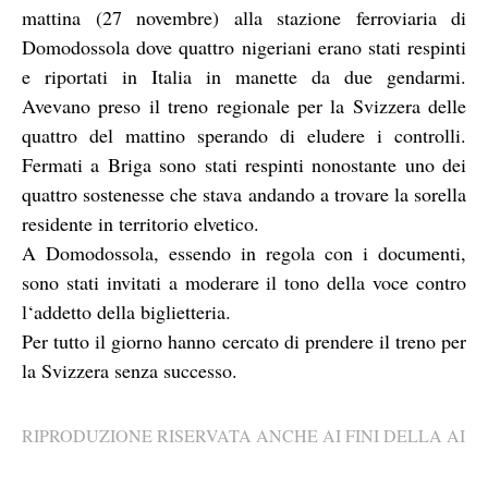
mattina (27 novembre) alla stazione ferroviaria di
Domodossola dove quattro nigeriani erano stati respinti
e riportati in Italia in manette da due gendarmi.
Avevano preso il treno regionale per la Svizzera delle
quattro del mattino sperando di eludere i controlli.
Fermati a Briga sono stati respinti nonostante uno dei
quattro sostenesse che stava andando a trovare la sorella
residente in territorio elvetico.
A Domodossola, essendo in regola con i documenti,
sono stati invitati a moderare il tono della voce contro
l‘addetto della biglietteria.
Per tutto il giorno hanno cercato di prendere il treno per
la Svizzera senza successo.
RIPRODUZIONE RISERVATA ANCHE AI FINI DELLA AI