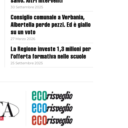
salvo. Altri interventi
30 Settembre 2025
Consiglio comunale a Verbania,
Albertella perde pezzi. Ed è giallo
su un voto
27 Marzo 2026
La Regione investe 1,3 milioni per
l’offerta formativa nelle scuole
25 Settembre 2025