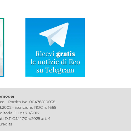
 Amodei
ico – Partita Iva: 00476010038
03.2002 – iscrizione ROC n. 1665
editoria D.Lgs 70/2017
uti D.P.C.M 17/04/2025 art. 4
Credits