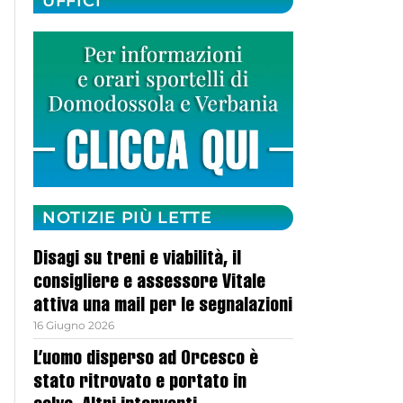
UFFICI
NOTIZIE PIÙ LETTE
Disagi su treni e viabilità, il
consigliere e assessore Vitale
attiva una mail per le segnalazioni
16 Giugno 2026
L’uomo disperso ad Orcesco è
stato ritrovato e portato in