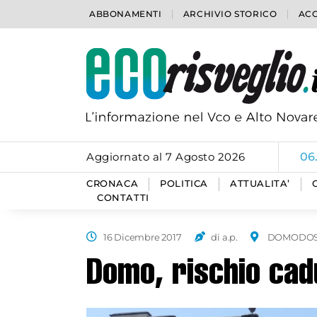
ABBONAMENTI
ARCHIVIO STORICO
ACC
Aggiornato al 7 Agosto 2026
06
CRONACA
POLITICA
ATTUALITA’
CONTATTI
16 Dicembre 2017
di a.p.
DOMODOS
Domo, rischio cadu