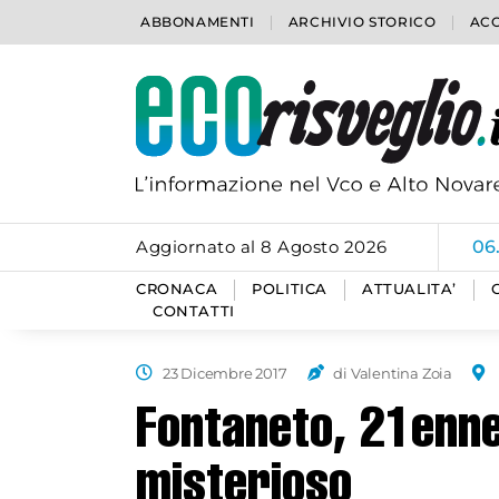
ABBONAMENTI
ARCHIVIO STORICO
ACC
Aggiornato al 8 Agosto 2026
06
CRONACA
POLITICA
ATTUALITA’
CONTATTI
23 Dicembre 2017
di Valentina Zoia
Fontaneto, 21enn
misterioso