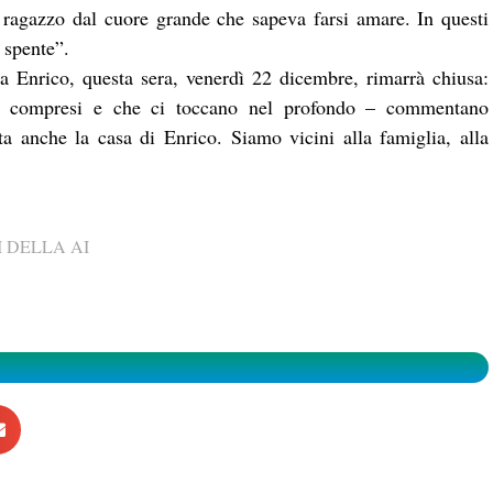
 ragazzo dal cuore grande che sapeva farsi amare. In questi
 spente”.
a Enrico, questa sera, venerdì 22 dicembre, rimarrà chiusa:
re compresi e che ci toccano nel profondo – commentano
ta anche la casa di Enrico. Siamo vicini alla famiglia, alla
 DELLA AI