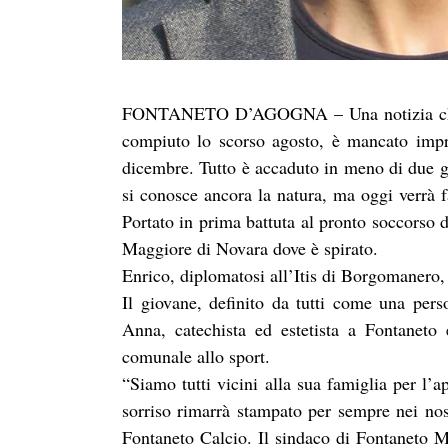
FONTANETO D’AGOGNA –
Una notizia c
compiuto lo scorso agosto, è mancato impro
dicembre. Tutto è accaduto in meno di due gi
si conosce ancora la natura, ma oggi verrà fa
Portato in prima battuta al pronto soccorso d
Maggiore di Novara dove è spirato.
Enrico, diplomatosi all’Itis di Borgomanero,
Il giovane, definito da tutti come una per
Anna, catechista ed estetista a Fontanet
comunale allo sport.
“Siamo tutti vicini alla sua famiglia per l’a
sorriso rimarrà stampato per sempre nei nost
Fontaneto Calcio.
Il sindaco di Fontaneto M