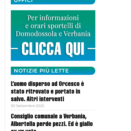
UFFICI
NOTIZIE PIÙ LETTE
L’uomo disperso ad Orcesco è
stato ritrovato e portato in
salvo. Altri interventi
30 Settembre 2025
Consiglio comunale a Verbania,
Albertella perde pezzi. Ed è giallo