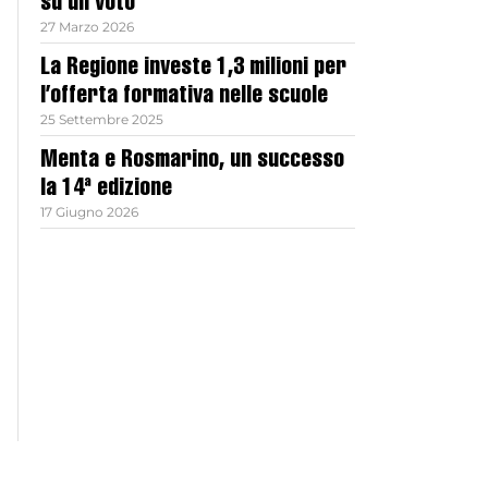
su un voto
27 Marzo 2026
La Regione investe 1,3 milioni per
l’offerta formativa nelle scuole
25 Settembre 2025
Menta e Rosmarino, un successo
la 14ª edizione
17 Giugno 2026