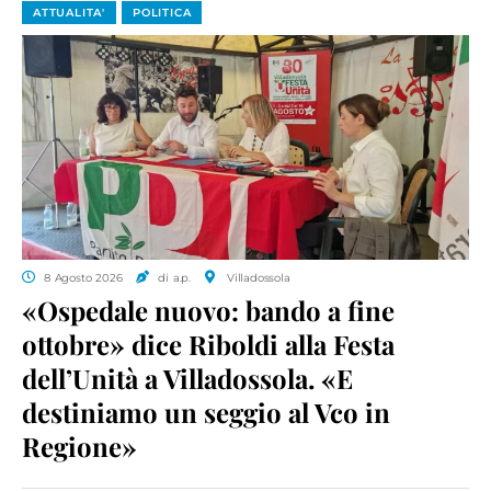
ATTUALITA'
POLITICA
8 Agosto 2026
di a.p.
Villadossola
«Ospedale nuovo: bando a fine
ottobre» dice Riboldi alla Festa
dell’Unità a Villadossola. «E
destiniamo un seggio al Vco in
Regione»