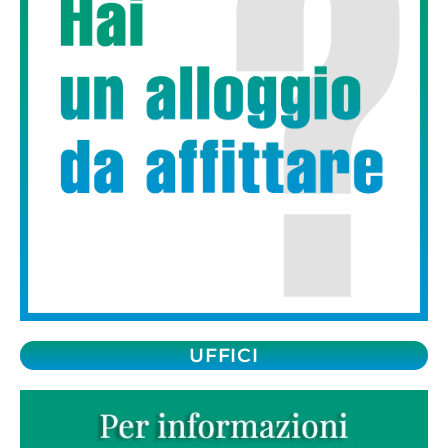
UFFICI