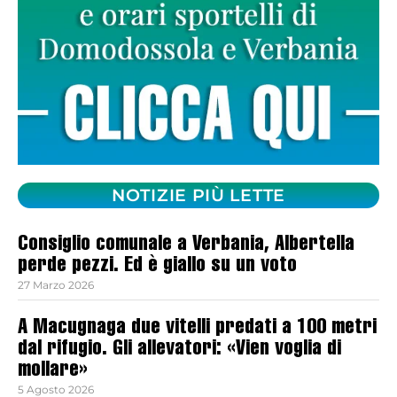
NOTIZIE PIÙ LETTE
Consiglio comunale a Verbania, Albertella
perde pezzi. Ed è giallo su un voto
27 Marzo 2026
A Macugnaga due vitelli predati a 100 metri
dal rifugio. Gli allevatori: «Vien voglia di
mollare»
5 Agosto 2026