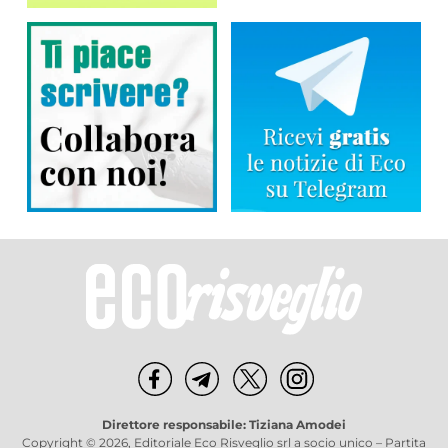
Direttore responsabile: Tiziana Amodei
Copyright © 2026, Editoriale Eco Risveglio srl a socio unico – Partita