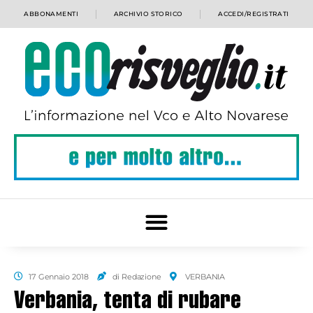
ABBONAMENTI
ARCHIVIO STORICO
ACCEDI/REGISTRATI
17 Gennaio 2018
di Redazione
VERBANIA
Verbania, tenta di rubare