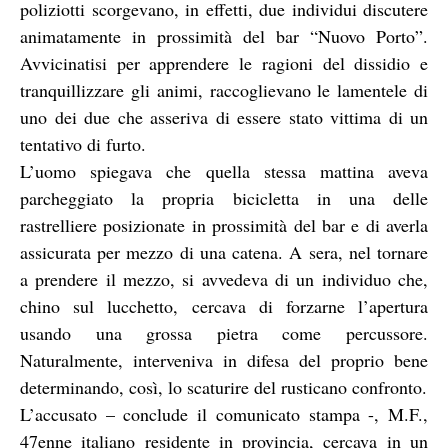
poliziotti scorgevano, in effetti, due individui discutere
animatamente in prossimità del bar “Nuovo Porto”.
Avvicinatisi per apprendere le ragioni del dissidio e
tranquillizzare gli animi, raccoglievano le lamentele di
uno dei due che asseriva di essere stato vittima di un
tentativo di furto.
L’uomo spiegava che quella stessa mattina aveva
parcheggiato la propria bicicletta in una delle
rastrelliere posizionate in prossimità del bar e di averla
assicurata per mezzo di una catena. A sera, nel tornare
a prendere il mezzo, si avvedeva di un individuo che,
chino sul lucchetto, cercava di forzarne l’apertura
usando una grossa pietra come percussore.
Naturalmente, interveniva in difesa del proprio bene
determinando, così, lo scaturire del rusticano confronto.
L’accusato – conclude il comunicato stampa -, M.F.,
47enne italiano residente in provincia, cercava in un