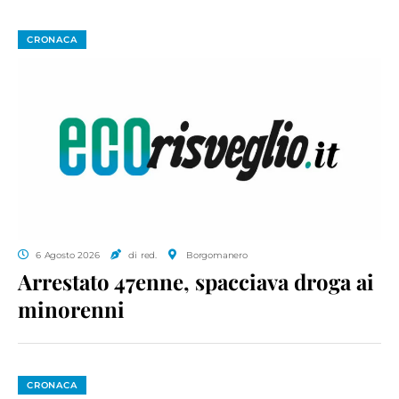
CRONACA
6 Agosto 2026
di red.
Borgomanero
Arrestato 47enne, spacciava droga ai
minorenni
CRONACA