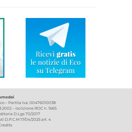
 Amodei
ico – Partita Iva: 00476010038
03.2002 – iscrizione ROC n. 1665
editoria D.Lgs 70/2017
uti D.P.C.M 17/04/2025 art. 4
Credits