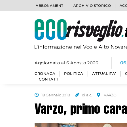
ABBONAMENTI
ARCHIVIO STORICO
ACC
Aggiornato al 6 Agosto 2026
06
CRONACA
POLITICA
ATTUALITA’
CONTATTI
19 Gennaio 2018
di a.c.
VARZO
Varzo, primo cara