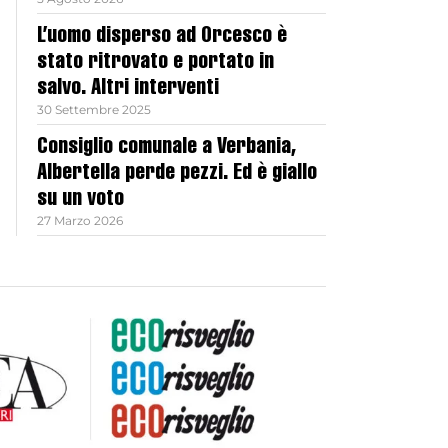
L’uomo disperso ad Orcesco è
stato ritrovato e portato in
salvo. Altri interventi
30 Settembre 2025
Consiglio comunale a Verbania,
Albertella perde pezzi. Ed è giallo
su un voto
27 Marzo 2026