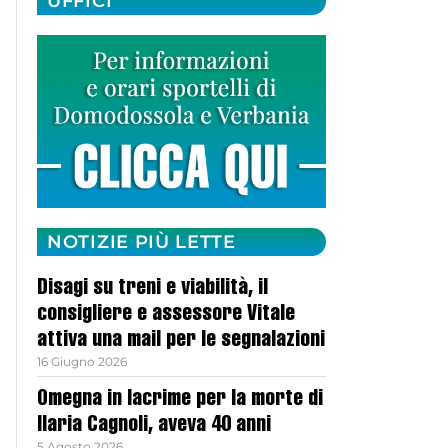
UFFICI
NOTIZIE PIÙ LETTE
Disagi su treni e viabilità, il
consigliere e assessore Vitale
attiva una mail per le segnalazioni
16 Giugno 2026
Omegna in lacrime per la morte di
Ilaria Cagnoli, aveva 40 anni
5 Agosto 2026