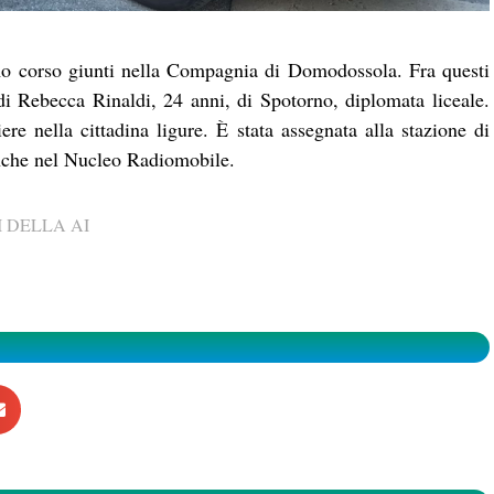
mo corso giunti nella Compagnia di Domodossola. Fra questi
di Rebecca Rinaldi, 24 anni, di Spotorno, diplomata liceale.
ere nella cittadina ligure. È stata assegnata alla stazione di
anche nel Nucleo Radiomobile.
 DELLA AI