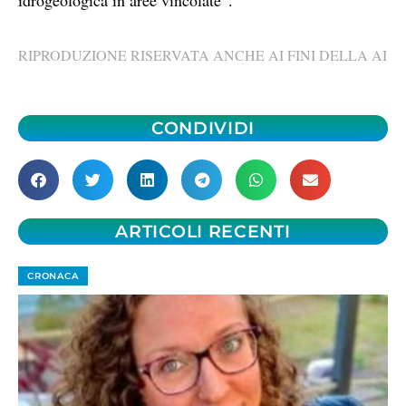
idrogeologica in aree vincolate”.
RIPRODUZIONE RISERVATA ANCHE AI FINI DELLA AI
CONDIVIDI
ARTICOLI RECENTI
CRONACA