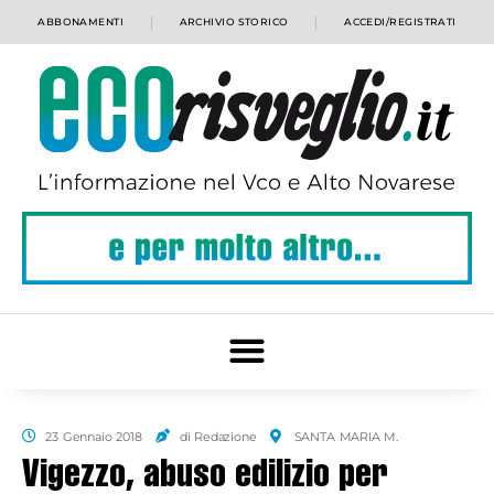
ABBONAMENTI
ARCHIVIO STORICO
ACCEDI/REGISTRATI
23 Gennaio 2018
di Redazione
SANTA MARIA M.
Vigezzo, abuso edilizio per