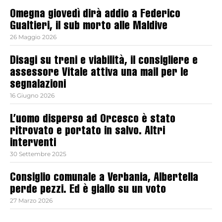
Omegna giovedì dirà addio a Federico
Gualtieri, il sub morto alle Maldive
26 Maggio 2026
Disagi su treni e viabilità, il consigliere e
assessore Vitale attiva una mail per le
segnalazioni
16 Giugno 2026
L’uomo disperso ad Orcesco è stato
ritrovato e portato in salvo. Altri
interventi
30 Settembre 2025
Consiglio comunale a Verbania, Albertella
perde pezzi. Ed è giallo su un voto
27 Marzo 2026