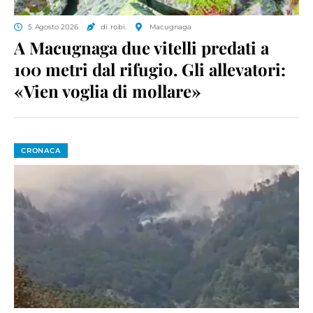
5 Agosto 2026
di ro.bi.
Macugnaga
A Macugnaga due vitelli predati a
100 metri dal rifugio. Gli allevatori:
«Vien voglia di mollare»
CRONACA