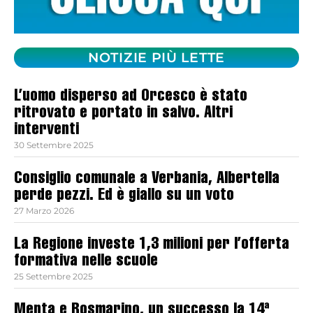
NOTIZIE PIÙ LETTE
L’uomo disperso ad Orcesco è stato
ritrovato e portato in salvo. Altri
interventi
30 Settembre 2025
Consiglio comunale a Verbania, Albertella
perde pezzi. Ed è giallo su un voto
27 Marzo 2026
La Regione investe 1,3 milioni per l’offerta
formativa nelle scuole
25 Settembre 2025
Menta e Rosmarino, un successo la 14ª