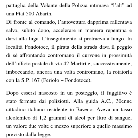
pattuglia della Volante della Polizia intimava “l’alt” ad
una Fiat 500 Abarth.
Di fronte al comando, l’autovettura dapprima rallentava
salvo, subito dopo, accelerare in maniera repentina e
darsi alla fuga. L’inseguimento si protraeva a lungo. In
località Fondotoce, il pirata della strada dava il peggio
di sé affrontando contromano il curvone in prossimità
dell’ufficio postale di via 42 Martiri e, successivamente,
imboccando, ancora una volta contromano, la rotatoria
con la S.P. 167 (Feriolo – Fondotoce).
Dopo essersi nascosto in un posteggio, il fuggitivo è
stato fermato dai poliziotti. Alla guida A.C., 30enne
cittadino italiano residente in Baveno. Aveva un tasso
alcolemico di 1,2 grammi di alcol per litro di sangue,
un valore due volte e mezzo superiore a quello massimo
previsto dalla legge.