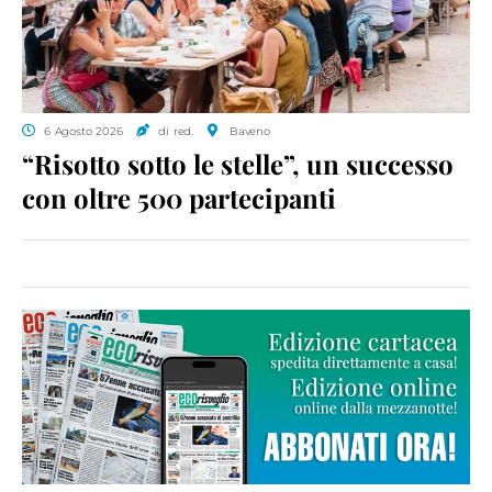
6 Agosto 2026
di red.
Baveno
“Risotto sotto le stelle”, un successo
con oltre 500 partecipanti