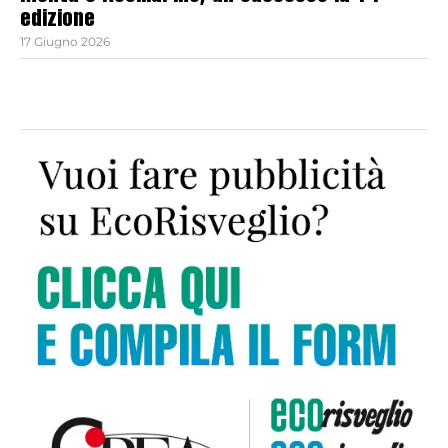
edizione
17 Giugno 2026