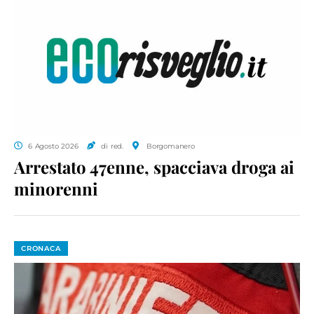
6 Agosto 2026
di red.
Borgomanero
Arrestato 47enne, spacciava droga ai
minorenni
CRONACA