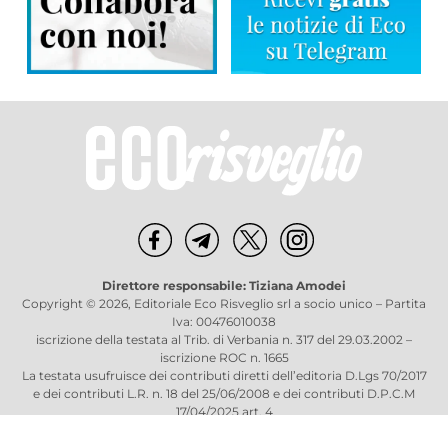
Direttore responsabile: Tiziana Amodei
Copyright © 2026, Editoriale Eco Risveglio srl a socio unico – Partita
Iva: 00476010038
iscrizione della testata al Trib. di Verbania n. 317 del 29.03.2002 –
iscrizione ROC n. 1665
La testata usufruisce dei contributi diretti dell’editoria D.Lgs 70/2017
e dei contributi L.R. n. 18 del 25/06/2008 e dei contributi D.P.C.M
17/04/2025 art. 4
Privacy Policy
–
Cookies Policy
–
Credits