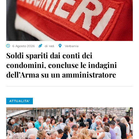
6 Agosto 2026
di red.
Verbania
Soldi spariti dai conti dei
condomini, concluse le indagini
dell’Arma su un amministratore
ATTUALITA'