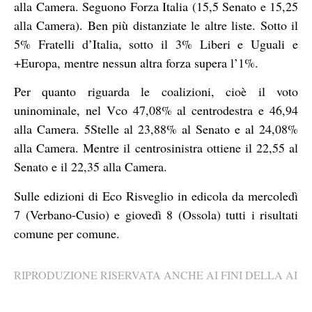
alla Camera. Seguono Forza Italia (15,5 Senato e 15,25
alla Camera). Ben più distanziate le altre liste. Sotto il
5% Fratelli d’Italia, sotto il 3% Liberi e Uguali e
+Europa, mentre nessun altra forza supera l’1%.
Per quanto riguarda le coalizioni, cioè il voto
uninominale, nel Vco 47,08% al centrodestra e 46,94
alla Camera. 5Stelle al 23,88% al Senato e al 24,08%
alla Camera. Mentre il centrosinistra ottiene il 22,55 al
Senato e il 22,35 alla Camera.
Sulle edizioni di Eco Risveglio in edicola da mercoledì
7 (Verbano-Cusio) e giovedì 8 (Ossola) tutti i risultati
comune per comune.
RIPRODUZIONE RISERVATA ANCHE AI FINI DELLA AI