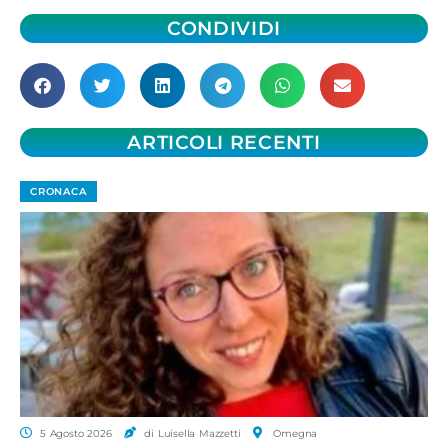
CONDIVIDI
ARTICOLI RECENTI
CRONACA
5 Agosto 2026
di Luisella Mazzetti
Omegna