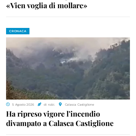
«Vien voglia di mollare»
CRONACA
5 Agosto 2026
di ro.bi.
Calasca Castiglione
Ha ripreso vigore l’incendio
divampato a Calasca Castiglione