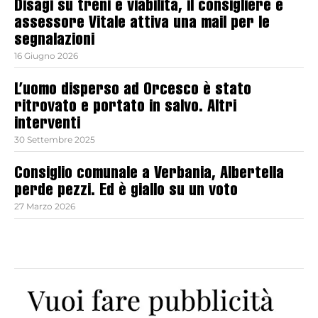
Disagi su treni e viabilità, il consigliere e
assessore Vitale attiva una mail per le
segnalazioni
16 Giugno 2026
L’uomo disperso ad Orcesco è stato
ritrovato e portato in salvo. Altri
interventi
30 Settembre 2025
Consiglio comunale a Verbania, Albertella
perde pezzi. Ed è giallo su un voto
27 Marzo 2026