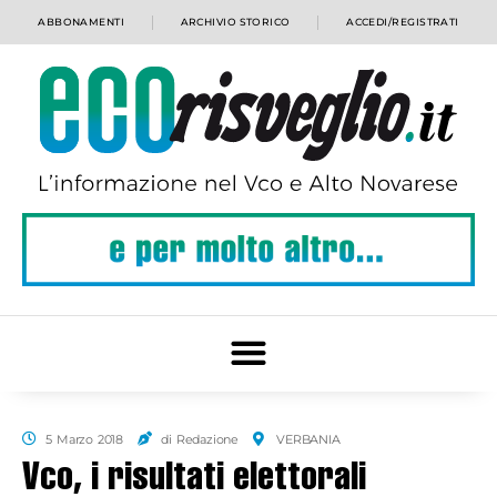
ABBONAMENTI
ARCHIVIO STORICO
ACCEDI/REGISTRATI
5 Marzo 2018
di Redazione
VERBANIA
Vco, i risultati elettorali