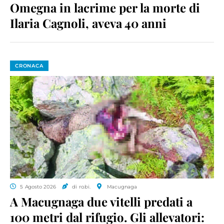
Omegna in lacrime per la morte di
Ilaria Cagnoli, aveva 40 anni
CRONACA
5 Agosto 2026
di ro.bi.
Macugnaga
A Macugnaga due vitelli predati a
100 metri dal rifugio. Gli allevatori: