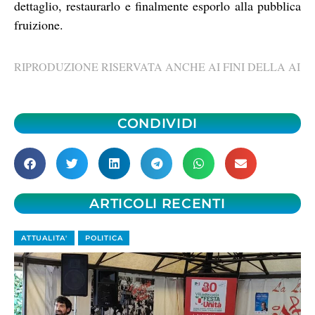
dettaglio, restaurarlo e finalmente esporlo alla pubblica
fruizione.
RIPRODUZIONE RISERVATA ANCHE AI FINI DELLA AI
CONDIVIDI
ARTICOLI RECENTI
ATTUALITA'
POLITICA