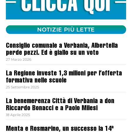
NOTIZIE PIÙ LETTE
Consiglio comunale a Verbania, Albertella
perde pezzi. Ed è giallo su un voto
27 Marzo 2026
La Regione investe 1,3 milioni per l’offerta
formativa nelle scuole
25 Settembre 2025
La benemerenza Città di Verbania a don
Riccardo Bonacci e a Paolo Milesi
18 Aprile 2025
Menta e Rosmarino, un successo la 14ª