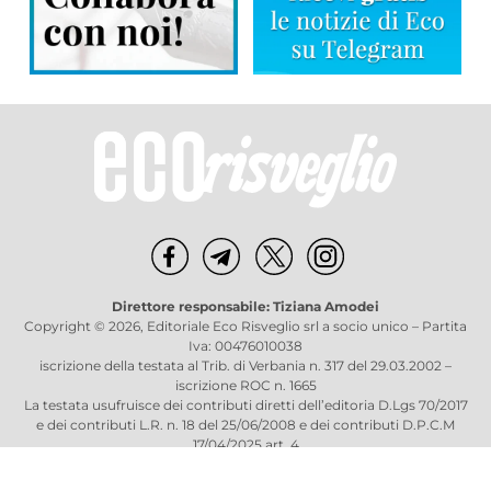
Direttore responsabile: Tiziana Amodei
Copyright © 2026, Editoriale Eco Risveglio srl a socio unico – Partita
Iva: 00476010038
iscrizione della testata al Trib. di Verbania n. 317 del 29.03.2002 –
iscrizione ROC n. 1665
La testata usufruisce dei contributi diretti dell’editoria D.Lgs 70/2017
e dei contributi L.R. n. 18 del 25/06/2008 e dei contributi D.P.C.M
17/04/2025 art. 4
Privacy Policy
–
Cookies Policy
–
Credits