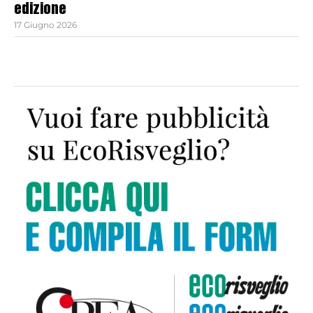
edizione
17 Giugno 2026