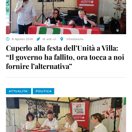
8 Agosto 2026
di a.te.-v.l.
Villadossola
Cuperlo alla festa dell’Unità a Villa:
“Il governo ha fallito, ora tocca a noi
fornire l’alternativa”
ATTUALITA'
POLITICA