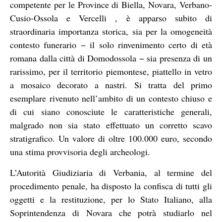
competente per le Province di Biella, Novara, Verbano-
Cusio-Ossola e Vercelli , è apparso subito di
straordinaria importanza storica, sia per la omogeneità
contesto funerario − il solo rinvenimento certo di età
romana dalla città di Domodossola − sia presenza di un
rarissimo, per il territorio piemontese, piattello in vetro
a mosaico decorato a nastri. Si tratta del primo
esemplare rivenuto nell’ambito di un contesto chiuso e
di cui siano conosciute le caratteristiche generali,
malgrado non sia stato effettuato un corretto scavo
stratigrafico. Un valore di oltre 100.000 euro, secondo
una stima provvisoria degli archeologi.
L’Autorità Giudiziaria di Verbania, al termine del
procedimento penale, ha disposto la confisca di tutti gli
oggetti e la restituzione, per lo Stato Italiano, alla
Soprintendenza di Novara che potrà studiarlo nel