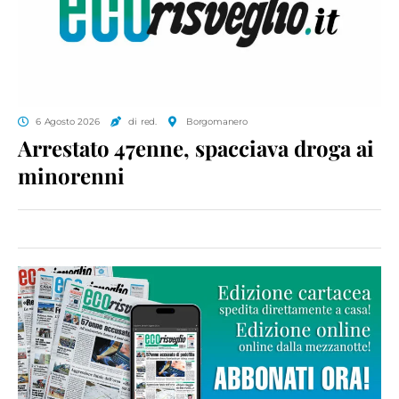
6 Agosto 2026
di red.
Borgomanero
Arrestato 47enne, spacciava droga ai
minorenni