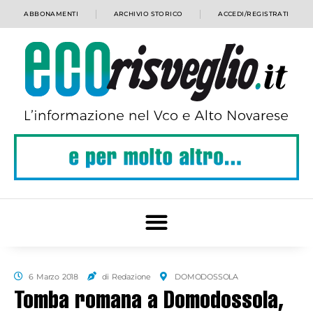
ABBONAMENTI
ARCHIVIO STORICO
ACCEDI/REGISTRATI
6 Marzo 2018
di Redazione
DOMODOSSOLA
Tomba romana a Domodossola,