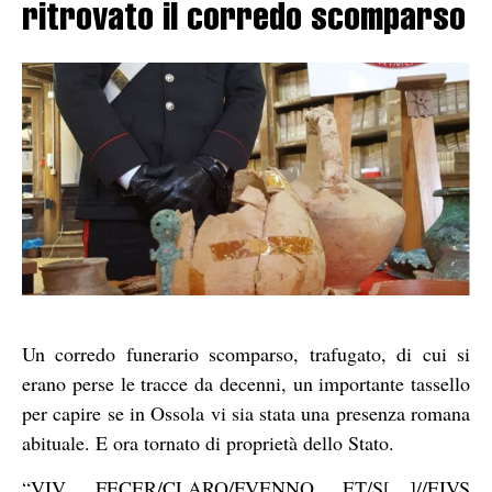
ritrovato il corredo scomparso
Un corredo funerario scomparso, trafugato, di cui si
erano perse le tracce da decenni, un importante tassello
per capire se in Ossola vi sia stata una presenza romana
abituale. E ora tornato di proprietà dello Stato.
“VIV FECER/CLARO/FVENNO ET/S[…]//EIVS