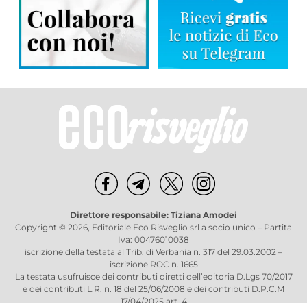
Direttore responsabile: Tiziana Amodei
Copyright © 2026, Editoriale Eco Risveglio srl a socio unico – Partita
Iva: 00476010038
iscrizione della testata al Trib. di Verbania n. 317 del 29.03.2002 –
iscrizione ROC n. 1665
La testata usufruisce dei contributi diretti dell’editoria D.Lgs 70/2017
e dei contributi L.R. n. 18 del 25/06/2008 e dei contributi D.P.C.M
17/04/2025 art. 4