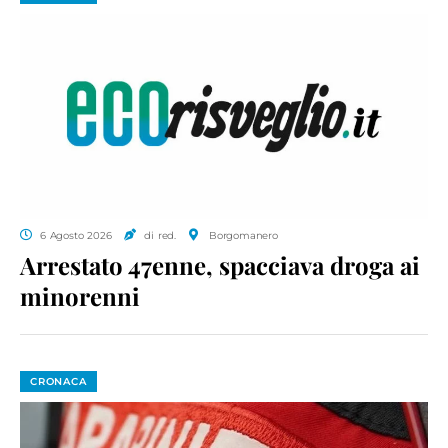
6 Agosto 2026
di red.
Borgomanero
Arrestato 47enne, spacciava droga ai
minorenni
CRONACA