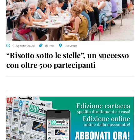
6 Agosto 2026
di red.
Baveno
“Risotto sotto le stelle”, un successo
con oltre 500 partecipanti