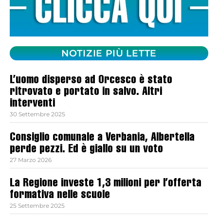
NOTIZIE PIÙ LETTE
L’uomo disperso ad Orcesco è stato
ritrovato e portato in salvo. Altri
interventi
30 Settembre 2025
Consiglio comunale a Verbania, Albertella
perde pezzi. Ed è giallo su un voto
27 Marzo 2026
La Regione investe 1,3 milioni per l’offerta
formativa nelle scuole
25 Settembre 2025