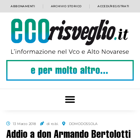
ABBONAMENTI
ARCHIVIO STORICO
ACCEDI/REGISTRATI
13 Marzo 2018
di ro.bi.
DOMODOSSOLA
Addio a don Armando Bertolotti