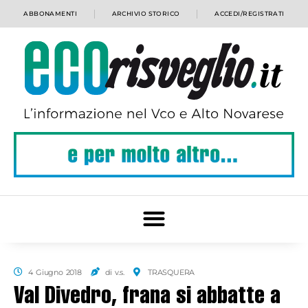
ABBONAMENTI
ARCHIVIO STORICO
ACCEDI/REGISTRATI
4 Giugno 2018
di v.s.
TRASQUERA
Val Divedro, frana si abbatte a