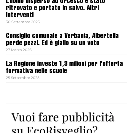
L’uomo disperso ad Orcesco è stato
ritrovato e portato in salvo. Altri
interventi
30 Settembre 2025
Consiglio comunale a Verbania, Albertella
perde pezzi. Ed è giallo su un voto
27 Marzo 2026
La Regione investe 1,3 milioni per l’offerta
formativa nelle scuole
25 Settembre 2025