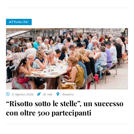
ATTUALITA'
6 Agosto 2026
di red.
Baveno
“Risotto sotto le stelle”, un successo
con oltre 500 partecipanti