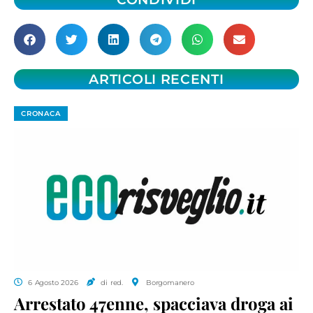
ARTICOLI RECENTI
CRONACA
6 Agosto 2026
di red.
Borgomanero
Arrestato 47enne, spacciava droga ai