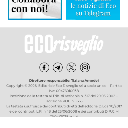
Direttore responsabile: Tiziana Amodei
Copyright © 2026, Editoriale Eco Risveglio srl a socio unico – Partita
Iva: 00476010038
iscrizione della testata al Trib. di Verbania n. 317 del 29.03.2002 –
iscrizione ROC n. 1665
La testata usufruisce dei contributi diretti dell’editoria D.Lgs 70/2017
e dei contributi L.R. n. 18 del 25/06/2008 e dei contributi D.P.C.M
17/04/2025 art. 4
Privacy Policy
–
Cookies Policy
–
Credits