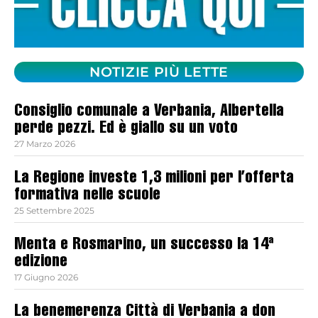
NOTIZIE PIÙ LETTE
Consiglio comunale a Verbania, Albertella
perde pezzi. Ed è giallo su un voto
27 Marzo 2026
La Regione investe 1,3 milioni per l’offerta
formativa nelle scuole
25 Settembre 2025
Menta e Rosmarino, un successo la 14ª
edizione
17 Giugno 2026
La benemerenza Città di Verbania a don