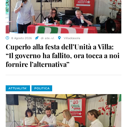
8 Agosto 2026
di a.te.-v.l.
Villadossola
Cuperlo alla festa dell’Unità a Villa:
“Il governo ha fallito, ora tocca a noi
fornire l’alternativa”
ATTUALITA'
POLITICA