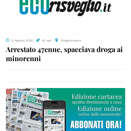
6 Agosto 2026
di red.
Borgomanero
Arrestato 47enne, spacciava droga ai
minorenni