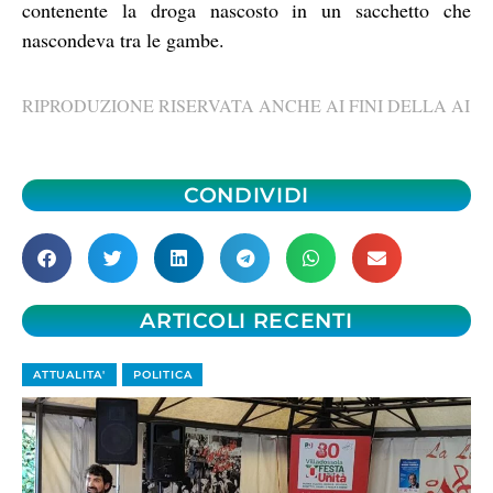
contenente la droga nascosto in un sacchetto che
nascondeva tra le gambe.
RIPRODUZIONE RISERVATA ANCHE AI FINI DELLA AI
CONDIVIDI
ARTICOLI RECENTI
ATTUALITA'
POLITICA