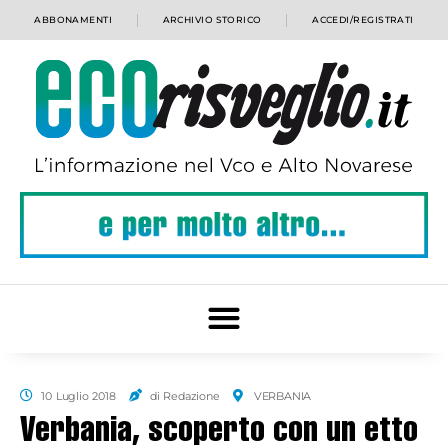
ABBONAMENTI
ARCHIVIO STORICO
ACCEDI/REGISTRATI
10 Luglio 2018
di Redazione
VERBANIA
Verbania, scoperto con un etto