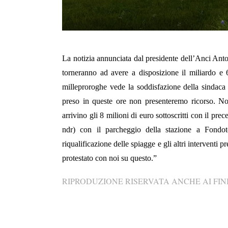
La notizia
annunciata dal presidente dell’Anci Ant
torneranno ad avere a disposizione il miliardo e
milleproroghe vede la soddisfazione della sindac
preso in queste ore non presenteremo ricorso. N
arrivino gli 8 milioni di euro sottoscritti con il p
ndr) con il parcheggio della stazione a Fondot
riqualificazione delle spiagge e gli altri interventi 
protestato con noi su questo.”
RIPRODUZIONE RISERVATA ANCHE AI FINI