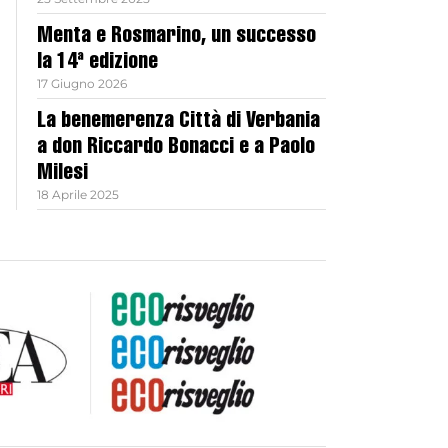
Menta e Rosmarino, un successo
la 14ª edizione
17 Giugno 2026
La benemerenza Città di Verbania
a don Riccardo Bonacci e a Paolo
Milesi
18 Aprile 2025