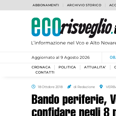
ABBONAMENTI
ARCHIVIO STORICO
ACC
Aggiornato al 9 Agosto 2026
08
CRONACA
POLITICA
ATTUALITA’
CONTATTI
18 Ottobre 2018
di Redazione
VERB
Bando periferie, 
confidare negli 8 m