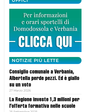
UFFICI
NOTIZIE PIÙ LETTE
Consiglio comunale a Verbania,
Albertella perde pezzi. Ed è giallo
su un voto
27 Marzo 2026
La Regione investe 1,3 milioni per
l’offerta formativa nelle scuole
25 Settembre 2025