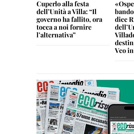
Cuperlo alla festa
«Ospe
dell’Unità a Villa: “Il
bando 
governo ha fallito, ora
dice R
tocca a noi fornire
dell’U
l’alternativa”
Villad
destin
Vco i