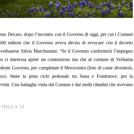
onio Decaro, dopo l’incontro con il Governo di oggi, per cui i Comuni
 600 milioni che il Governo aveva deciso di revocare con il decreto
a verbanese
Silvia Marchionini: “
Se il Governo confermerà l’impegno
on ci interessa aprire un contenzioso ma che al comune di Verbania
recedente Governo, per completare il Movicentro (foto di come diventerà,
oce, finire la pista ciclo pedonale tra Suna e Fondotoce, per la
previsti. Una battaglia vinta dai Comuni e dai molti cittadini che avevano
 DELLA AI