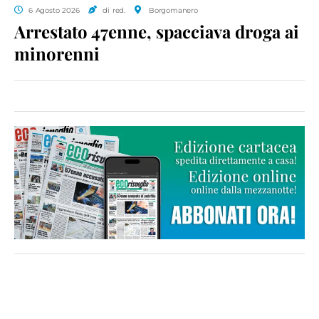
6 Agosto 2026
di red.
Borgomanero
Arrestato 47enne, spacciava droga ai
minorenni