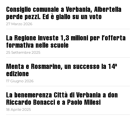
Consiglio comunale a Verbania, Albertella
perde pezzi. Ed è giallo su un voto
27 Marzo 2026
La Regione investe 1,3 milioni per l’offerta
formativa nelle scuole
25 Settembre 2025
Menta e Rosmarino, un successo la 14ª
edizione
17 Giugno 2026
La benemerenza Città di Verbania a don
Riccardo Bonacci e a Paolo Milesi
18 Aprile 2025