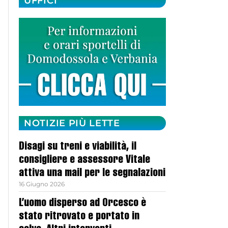
UFFICI
NOTIZIE PIÙ LETTE
Disagi su treni e viabilità, il
consigliere e assessore Vitale
attiva una mail per le segnalazioni
16 Giugno 2026
L’uomo disperso ad Orcesco è
stato ritrovato e portato in