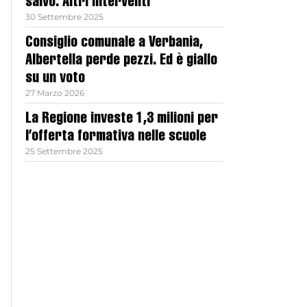
salvo. Altri interventi
30 Settembre 2025
Consiglio comunale a Verbania,
Albertella perde pezzi. Ed è giallo
su un voto
27 Marzo 2026
La Regione investe 1,3 milioni per
l’offerta formativa nelle scuole
25 Settembre 2025