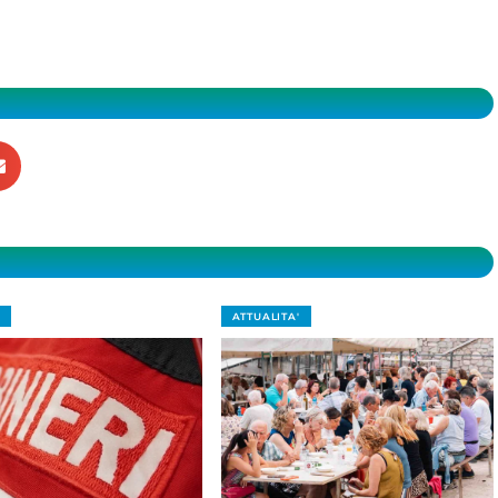
ATTUALITA'