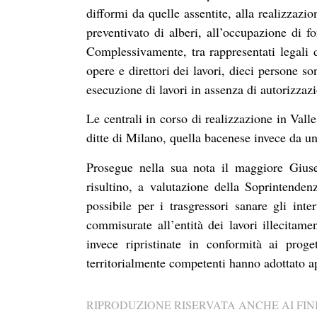
difformi da quelle assentite, alla realizzazi
preventivato di alberi, all’occupazione di fo
Complessivamente, tra rappresentati legali de
opere e direttori dei lavori, dieci persone so
esecuzione di lavori in assenza di autorizzaz
Le centrali in corso di realizzazione in Val
ditte di Milano, quella bacenese invece da 
Prosegue nella sua nota il maggiore Giuse
risultino, a valutazione della Soprintende
possibile per i trasgressori sanare gli int
commisurate all’entità dei lavori illecitame
invece ripristinate in conformità ai proge
territorialmente competenti hanno adottato ap
RIPRODUZIONE RISERVATA ANCHE AI FINI