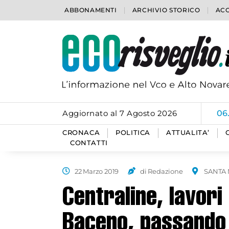
ABBONAMENTI
ARCHIVIO STORICO
ACC
Aggiornato al 7 Agosto 2026
06
CRONACA
POLITICA
ATTUALITA’
CONTATTI
22 Marzo 2019
di Redazione
SANTA 
Centraline, lavori
Baceno, passando 