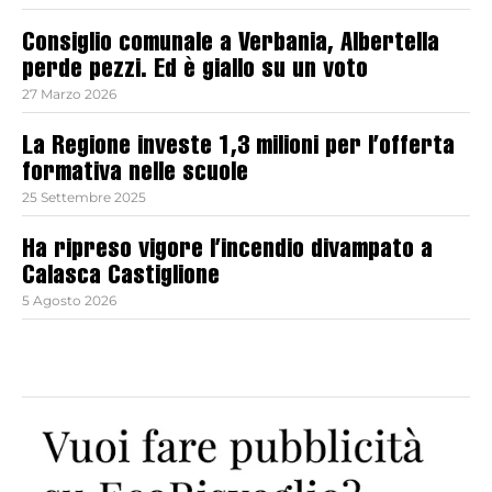
Consiglio comunale a Verbania, Albertella
perde pezzi. Ed è giallo su un voto
27 Marzo 2026
La Regione investe 1,3 milioni per l’offerta
formativa nelle scuole
25 Settembre 2025
Ha ripreso vigore l’incendio divampato a
Calasca Castiglione
5 Agosto 2026