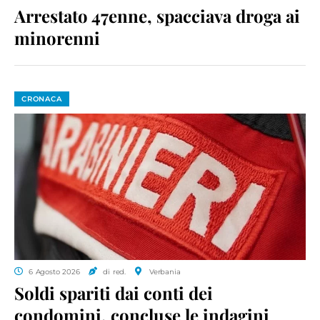
Arrestato 47enne, spacciava droga ai
minorenni
CRONACA
6 Agosto 2026
di red.
Verbania
Soldi spariti dai conti dei
condomini, concluse le indagini