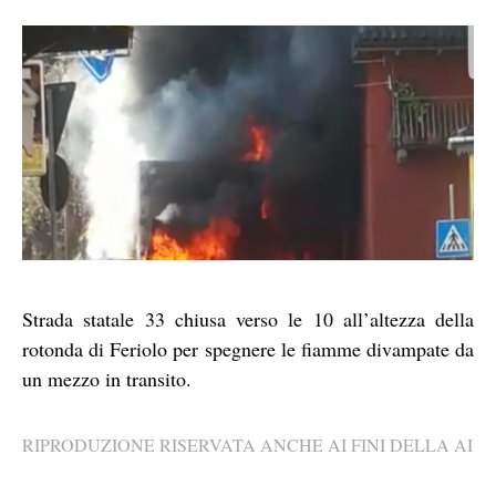
Strada statale 33 chiusa verso le 10 all’altezza della
rotonda di Feriolo per spegnere le fiamme divampate da
un mezzo in transito.
RIPRODUZIONE RISERVATA ANCHE AI FINI DELLA AI