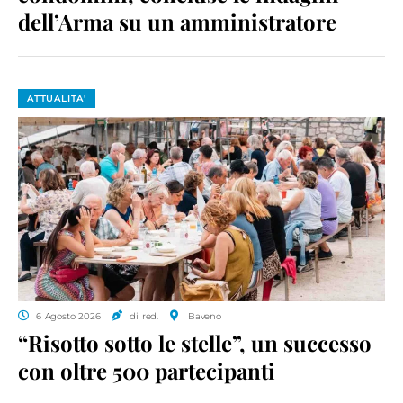
dell’Arma su un amministratore
ATTUALITA'
6 Agosto 2026
di red.
Baveno
“Risotto sotto le stelle”, un successo
con oltre 500 partecipanti