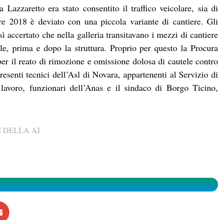
a Lazzaretto era stato consentito il traffico veicolare, sia di
re 2018 è deviato con una piccola variante di cantiere. Gli
 accertato che nella galleria transitavano i mezzi di cantiere
ale, prima e dopo la struttura. Proprio per questo la Procura
r il reato di rimozione e omissione dolosa di cautele contro
resenti tecnici dell’Asl di Novara, appartenenti al Servizio di
lavoro, funzionari dell’Anas e il sindaco di Borgo Ticino,
 DELLA AI