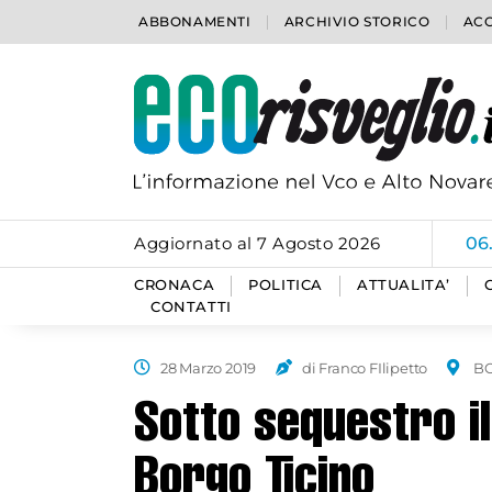
ABBONAMENTI
ARCHIVIO STORICO
ACC
Aggiornato al 7 Agosto 2026
06
CRONACA
POLITICA
ATTUALITA’
CONTATTI
28 Marzo 2019
di Franco FIlipetto
BO
Sotto sequestro il
Borgo Ticino