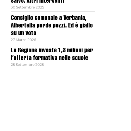
salvo. Altri interventi
30 Settembre 2025
Consiglio comunale a Verbania,
Albertella perde pezzi. Ed è giallo
su un voto
27 Marzo 2026
La Regione investe 1,3 milioni per
l’offerta formativa nelle scuole
25 Settembre 2025