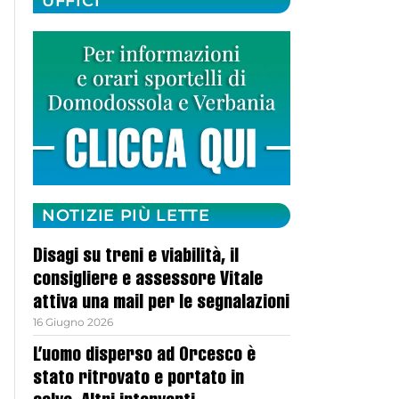
UFFICI
NOTIZIE PIÙ LETTE
Disagi su treni e viabilità, il
consigliere e assessore Vitale
attiva una mail per le segnalazioni
16 Giugno 2026
L’uomo disperso ad Orcesco è
stato ritrovato e portato in