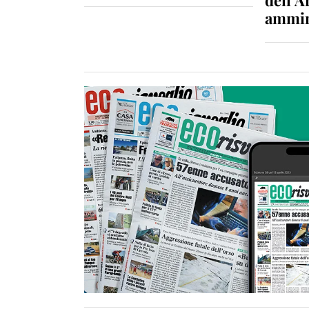
ammin