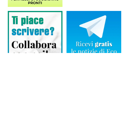
Direttore responsabile: Tiziana Amodei