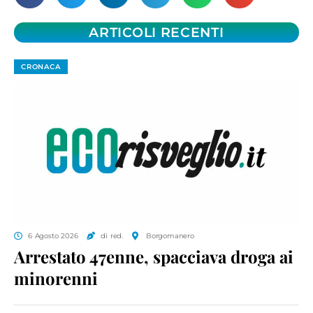
ARTICOLI RECENTI
CRONACA
6 Agosto 2026
di red.
Borgomanero
Arrestato 47enne, spacciava droga ai
minorenni