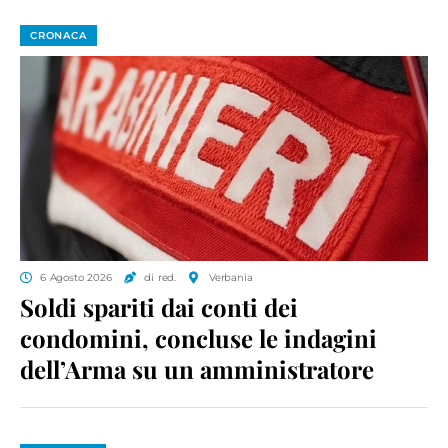
CRONACA
6 Agosto 2026
di red.
Verbania
Soldi spariti dai conti dei
condomini, concluse le indagini
dell’Arma su un amministratore