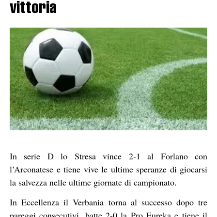
vittoria
In serie D lo Stresa vince 2-1 al Forlano con
l’Arconatese e tiene vive le ultime speranze di giocarsi
la salvezza nelle ultime giornate di campionato.
In Eccellenza il Verbania torna al successo dopo tre
pareggi consecutivi, batte 2-0 la Pro Eureka e tiene il