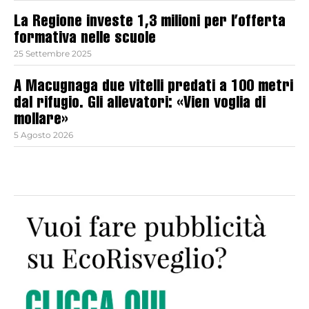
La Regione investe 1,3 milioni per l’offerta
formativa nelle scuole
25 Settembre 2025
A Macugnaga due vitelli predati a 100 metri
dal rifugio. Gli allevatori: «Vien voglia di
mollare»
5 Agosto 2026