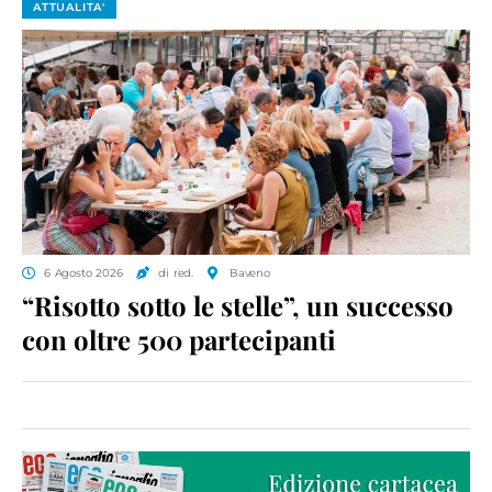
ATTUALITA'
6 Agosto 2026
di red.
Baveno
“Risotto sotto le stelle”, un successo
con oltre 500 partecipanti