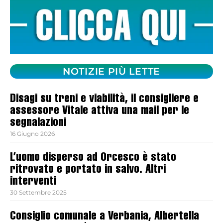
NOTIZIE PIÙ LETTE
Disagi su treni e viabilità, il consigliere e
assessore Vitale attiva una mail per le
segnalazioni
16 Giugno 2026
L’uomo disperso ad Orcesco è stato
ritrovato e portato in salvo. Altri
interventi
30 Settembre 2025
Consiglio comunale a Verbania, Albertella