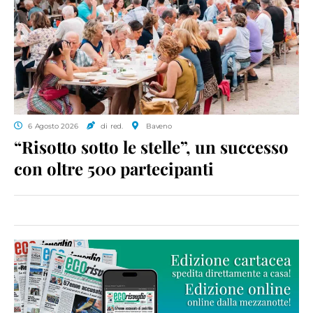
6 Agosto 2026
di red.
Baveno
“Risotto sotto le stelle”, un successo
con oltre 500 partecipanti