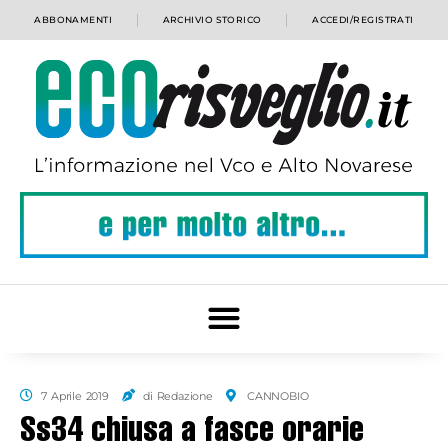
ABBONAMENTI
ARCHIVIO STORICO
ACCEDI/REGISTRATI
7 Aprile 2019
di Redazione
CANNOBIO
Ss34 chiusa a fasce orarie