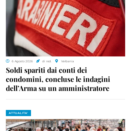
6 Agosto 2026
di red.
Verbania
Soldi spariti dai conti dei
condomini, concluse le indagini
dell’Arma su un amministratore
ATTUALITA'