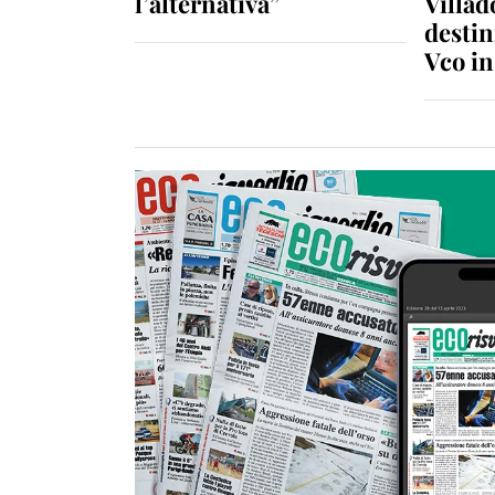
l’alternativa”
Villad
destin
Vco i