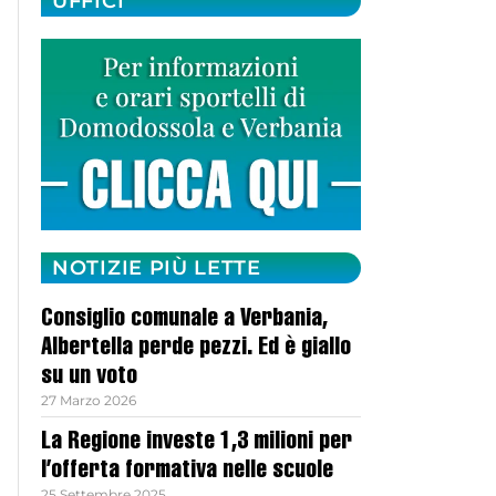
UFFICI
NOTIZIE PIÙ LETTE
Consiglio comunale a Verbania,
Albertella perde pezzi. Ed è giallo
su un voto
27 Marzo 2026
La Regione investe 1,3 milioni per
l’offerta formativa nelle scuole
25 Settembre 2025