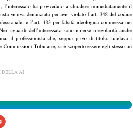
ri, l’interessato ha provveduto a chiudere immediatamente il
onista veniva denunciato per aver violato l’art. 348 del codice
rofessionale, e l’art. 483 per falsità ideologica commessa nei
ei riguardi dell’interessato sono emerse irregolarità anche
a, il professionista che, seppur privo di titolo, tutelava i
lle Commissioni Tributarie, si è scoperto essere egli stesso un
 DELLA AI