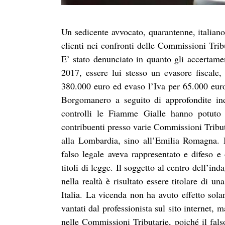
Un sedicente avvocato, quarantenne, italiano
clienti nei confronti delle Commissioni Trib
E’ stato denunciato in quanto gli accertame
2017, essere lui stesso un evasore fiscale
380.000 euro ed evaso l’Iva per 65.000 eur
Borgomanero a seguito di approfondite ind
controlli le Fiamme Gialle hanno potuto
contribuenti presso varie Commissioni Tributa
alla Lombardia, sino all’Emilia Romagna. I
falso legale aveva rappresentato e difeso e d
titoli di legge. Il soggetto al centro dell’ind
nella realtà è risultato essere titolare di u
Italia. La vicenda non ha avuto effetto sola
vantati dal professionista sul sito internet
nelle Commissioni Tributarie, poiché il falso