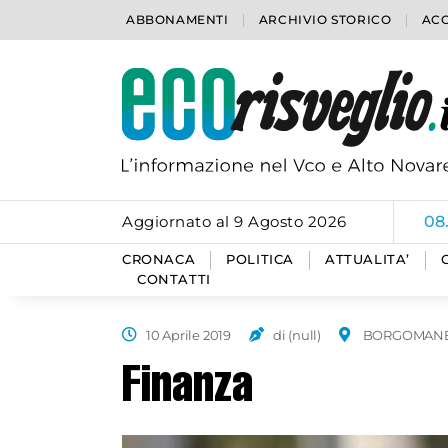
ABBONAMENTI
ARCHIVIO STORICO
ACC
Aggiornato al 9 Agosto 2026
08
CRONACA
POLITICA
ATTUALITA’
CONTATTI
10 Aprile 2019
di (null)
BORGOMAN
Finanza