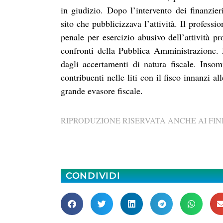
in giudizio. Dopo l’intervento dei finanzie
sito che pubblicizzava l’attività. Il professi
penale per esercizio abusivo dell’attività p
confronti della Pubblica Amministrazione. N
dagli accertamenti di natura fiscale. Insomm
contribuenti nelle liti con il fisco innanzi a
grande evasore fiscale.
RIPRODUZIONE RISERVATA ANCHE AI FINI
CONDIVIDI