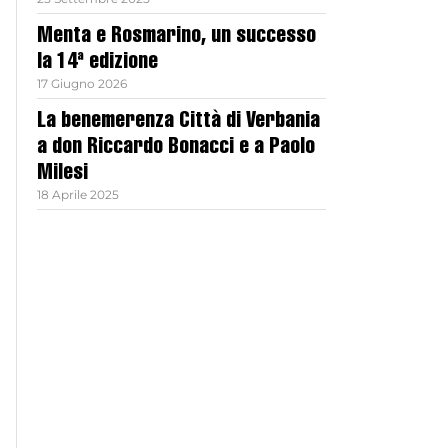
Menta e Rosmarino, un successo
la 14ª edizione
17 Giugno 2026
La benemerenza Città di Verbania
a don Riccardo Bonacci e a Paolo
Milesi
18 Aprile 2025