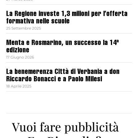
La Regione investe 1,3 milioni per l’offerta
formativa nelle scuole
25 Settembre 2025
Menta e Rosmarino, un successo la 14ª
edizione
17 Giugno 2026
La benemerenza Città di Verbania a don
Riccardo Bonacci e a Paolo Milesi
18 Aprile 2025