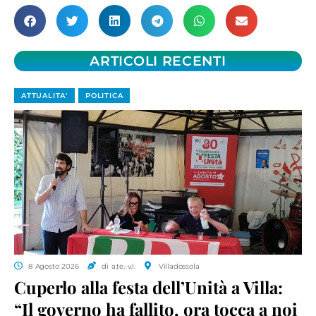
ARTICOLI RECENTI
ATTUALITA'
POLITICA
8 Agosto 2026
di a.te.-v.l.
Villadossola
Cuperlo alla festa dell’Unità a Villa:
“Il governo ha fallito, ora tocca a noi