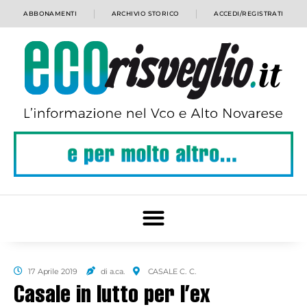
ABBONAMENTI
ARCHIVIO STORICO
ACCEDI/REGISTRATI
17 Aprile 2019
di a.ca.
CASALE C. C.
Casale in lutto per l’ex