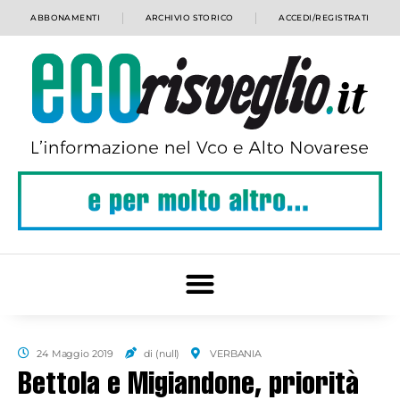
ABBONAMENTI
ARCHIVIO STORICO
ACCEDI/REGISTRATI
24 Maggio 2019
di (null)
VERBANIA
Bettola e Migiandone, priorità