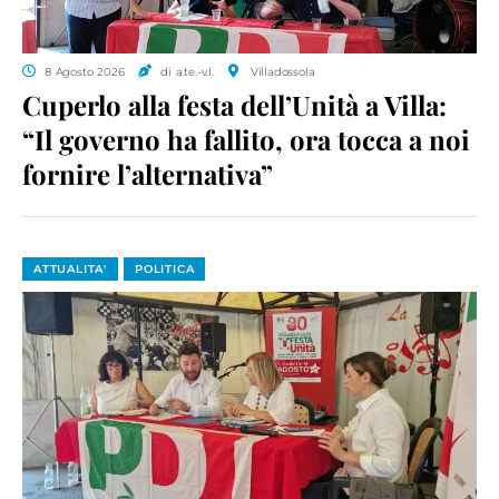
8 Agosto 2026
di a.te.-v.l.
Villadossola
Cuperlo alla festa dell’Unità a Villa:
“Il governo ha fallito, ora tocca a noi
fornire l’alternativa”
ATTUALITA'
POLITICA