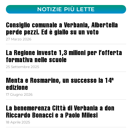
NOTIZIE PIÙ LETTE
Consiglio comunale a Verbania, Albertella
perde pezzi. Ed è giallo su un voto
27 Marzo 2026
La Regione investe 1,3 milioni per l’offerta
formativa nelle scuole
25 Settembre 2025
Menta e Rosmarino, un successo la 14ª
edizione
17 Giugno 2026
La benemerenza Città di Verbania a don
Riccardo Bonacci e a Paolo Milesi
18 Aprile 2025