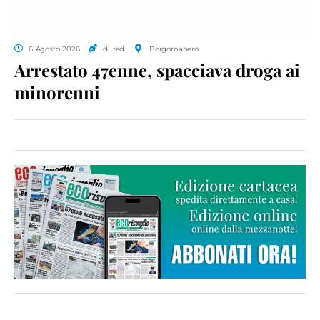
6 Agosto 2026
di red.
Borgomanero
Arrestato 47enne, spacciava droga ai
minorenni